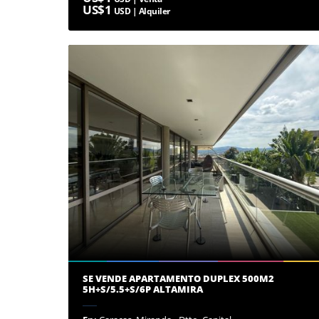
US$1
USD | Alquiler
SE VENDE APARTAMENTO DUPLEX 500M2
5H+S/5.5+S/6P ALTAMIRA