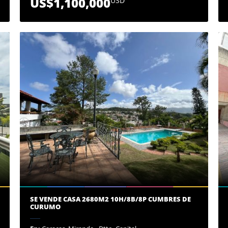
US$1,100,000
USD
SE VENDE CASA 2680M2 10H/8B/8P CUMBRES DE
CURUMO