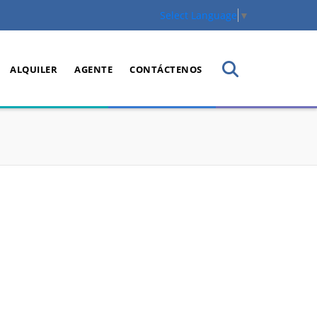
Select Language
▼
ALQUILER
AGENTE
CONTÁCTENOS