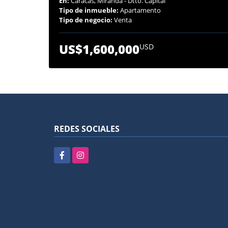
En:
Caracas, Miranda - Dtto. Capital
Tipo de inmueble:
Apartamento
Tipo de negocio:
Venta
US$1,600,000
USD
REDES SOCIALES
Facebook
Instagram