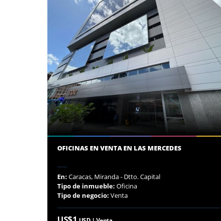
OFICINAS EN VENTA EN LAS MERCEDES
En:
Caracas, Miranda - Dtto. Capital
Tipo de inmueble:
Oficina
Tipo de negocio:
Venta
US$1
USD | Venta