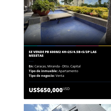
SE VENDE PB 600M2 4H+2S/4.5B+S/3P LAS
MESETAS
En:
Caracas, Miranda - Dtto. Capital
Tipo de inmueble:
Apartamento
Tipo de negocio:
Venta
US$650,000
USD