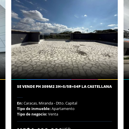
SE VENDE PH 309M2 3H+S/5B+S4P LA CASTELLANA
En:
Caracas, Miranda - Dtto. Capital
Tipo de inmueble:
Apartamento
Tipo de negocio:
Venta