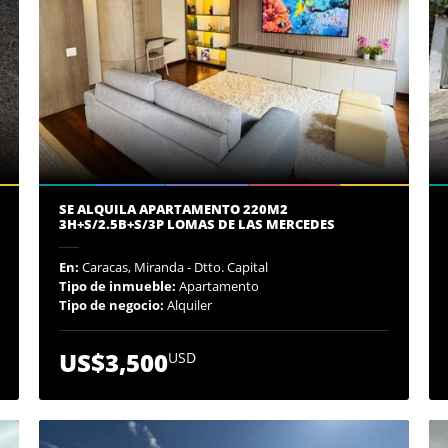
SE ALQUILA APARTAMENTO 220M2
3H+S/2.5B+S/3P LOMAS DE LAS MERCEDES
En:
Caracas, Miranda - Dtto. Capital
Tipo de inmueble:
Apartamento
Tipo de negocio:
Alquiler
US$3,500
USD