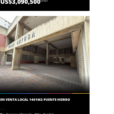
US$3,090,500
USD
EN VENTA LOCAL 1461M2 PUENTE HIERRO