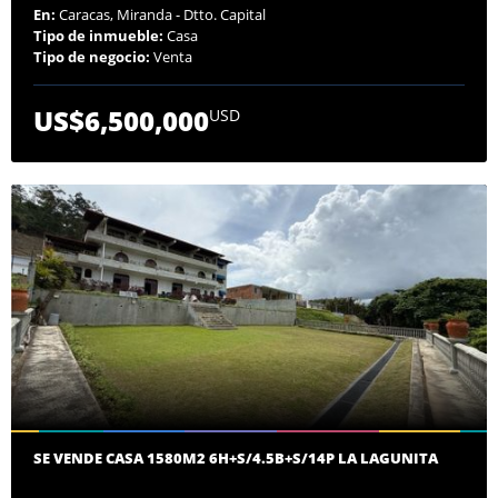
En:
Caracas, Miranda - Dtto. Capital
Tipo de inmueble:
Casa
Tipo de negocio:
Venta
US$6,500,000
USD
SE VENDE CASA 1580M2 6H+S/4.5B+S/14P LA LAGUNITA