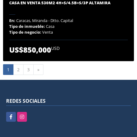
CASA EN VENTA 530M2 4H+S/4.5B+S/3P ALTAMIRA
En:
Caracas, Miranda - Dtto. Capital
Tipo de inmueble:
Casa
Tipo de negocio:
Venta
US$850,000
USD
Siguiente
1
2
3
»
REDES SOCIALES
Facebook
Instagram