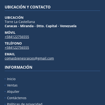
UBICACIÓN Y CONTACTO
UBICACIÓN
Torre La Castellana
Caracas - Miranda - Dtto. Capital - Venezuela
MÓVIL
+584122756555
TELÉFONO
+584122756555
EMAIL
comasbienesraices@gmail.com
INFORMACIÓN
Inicio
Ventas
Alquiler
Contáctenos
Políticas de privacidad