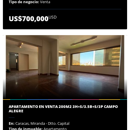
Tipo de negocio:
Venta
US$700,000
USD
APARTAMENTO EN VENTA 200M2 3H+S/3.5B+S/3P CAMPO
ALEGRE
En:
Caracas, Miranda - Dtto. Capital
Tipo de inmueble:
Apartamento