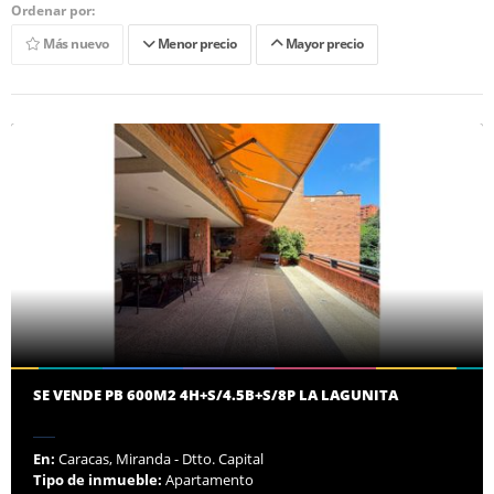
Ordenar por:
Más nuevo
Menor precio
Mayor precio
SE VENDE PB 600M2 4H+S/4.5B+S/8P LA LAGUNITA
En:
Caracas, Miranda - Dtto. Capital
Tipo de inmueble:
Apartamento