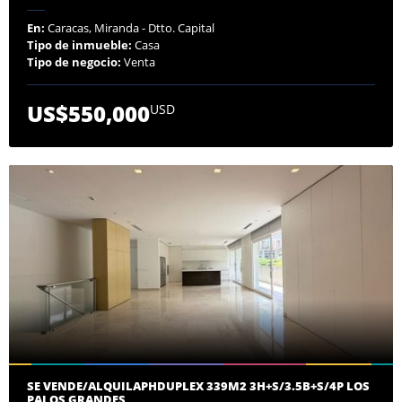
En:
Caracas, Miranda - Dtto. Capital
Tipo de inmueble:
Casa
Tipo de negocio:
Venta
US$550,000
USD
SE VENDE/ALQUILAPHDUPLEX 339M2 3H+S/3.5B+S/4P LOS
PALOS GRANDES