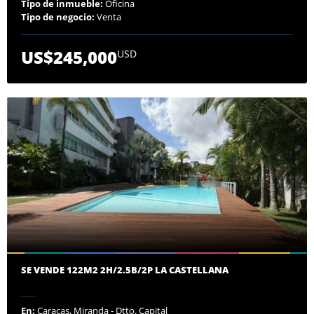
Tipo de inmueble:
Oficina
Tipo de negocio:
Venta
US$245,000
USD
SE VENDE 122M2 2H/2.5B/2P LA CASTELLANA
En:
Caracas, Miranda - Dtto. Capital