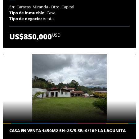
En:
Caracas, Miranda - Dtto. Capital
Tipo de inmueble:
Casa
Tipo de negocio:
Venta
US$850,000
USD
CASA EN VENTA 1450M2 5H+2S/5.5B+S/10P LA LAGUNITA