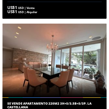
US$1
USD | Venta
US$1
USD | Alquiler
SE VENDE APARTAMENTO 220M2 3H+S/3.5B+S/3P. LA
CASTELLANA