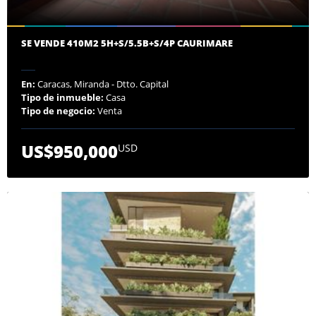
SE VENDE 410M2 5H+S/5.5B+S/4P CAURIMARE
En:
Caracas, Miranda - Dtto. Capital
Tipo de inmueble:
Casa
Tipo de negocio:
Venta
US$950,000
USD