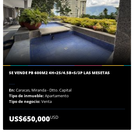
SE VENDE PB 600M2 4H+2S/4.5B+S/3P LAS MESETAS
En:
Caracas, Miranda - Dtto. Capital
Tipo de inmueble:
Apartamento
Tipo de negocio:
Venta
US$650,000
USD