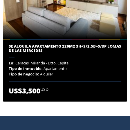
SE ALQUILA APARTAMENTO 220M2 3H+S/2.5B+S/3P LOMAS
DE LAS MERCEDES
En:
Caracas, Miranda - Dtto. Capital
Tipo de inmueble:
Apartamento
Tipo de negocio:
Alquiler
US$3,500
USD