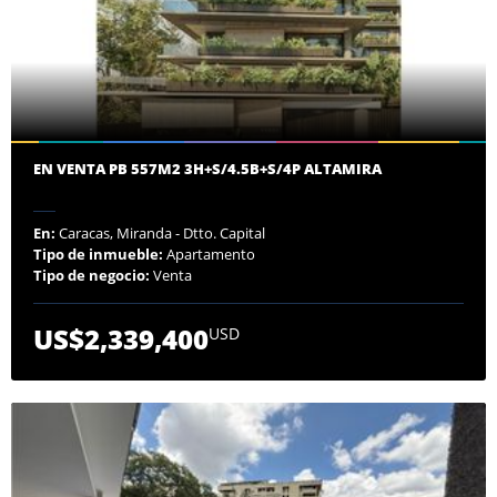
EN VENTA PB 557M2 3H+S/4.5B+S/4P ALTAMIRA
En:
Caracas, Miranda - Dtto. Capital
Tipo de inmueble:
Apartamento
Tipo de negocio:
Venta
US$2,339,400
USD