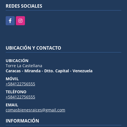
REDES SOCIALES
Facebook
Instagram
UBICACIÓN Y CONTACTO
UBICACIÓN
Torre La Castellana
Caracas - Miranda - Dtto. Capital - Venezuela
MÓVIL
+584122756555
TELÉFONO
+584122756555
EMAIL
comasbienesraices@gmail.com
INFORMACIÓN