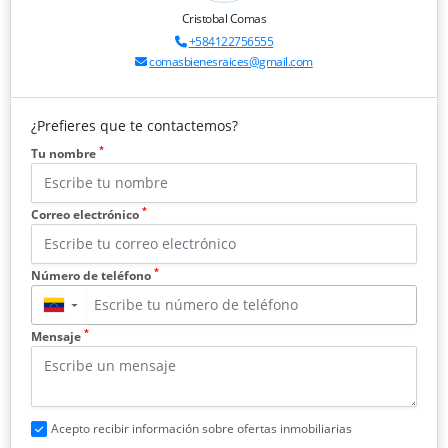
Cristobal Comas
+584122756555
comasbienesraices@gmail.com
¿Prefieres que te contactemos?
*
Tu nombre
*
Correo electrónico
*
Número de teléfono
▼
*
Mensaje
Acepto recibir información sobre ofertas inmobiliarias