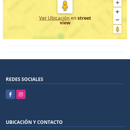
Ver Ubicación
en
street
view
REDES SOCIALES
Facebook
Instagram
UBICACIÓN Y CONTACTO