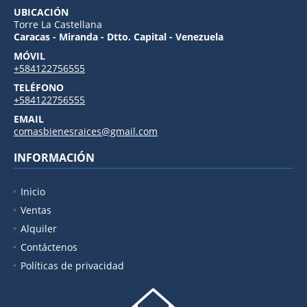
UBICACIÓN
Torre La Castellana
Caracas - Miranda - Dtto. Capital - Venezuela
MÓVIL
+584122756555
TELÉFONO
+584122756555
EMAIL
comasbienesraices@gmail.com
INFORMACIÓN
Inicio
Ventas
Alquiler
Contáctenos
Políticas de privacidad