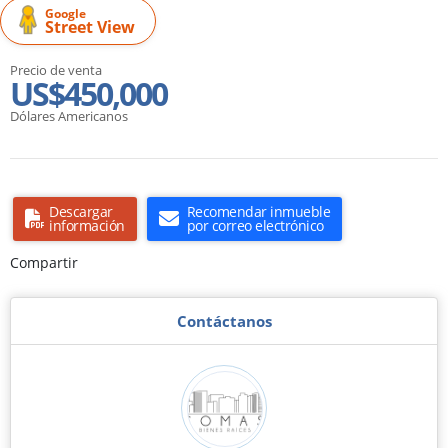
Google
Street View
Precio de venta
US$450,000
Dólares Americanos
Descargar
Recomendar inmueble
información
por correo electrónico
Compartir
Contáctanos