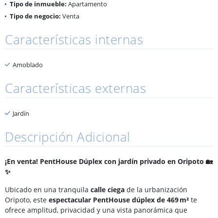
Tipo de inmueble:
Apartamento
Tipo de negocio:
Venta
Características internas
Amoblado
Características externas
Jardín
Descripción Adicional
¡En venta! PentHouse Dúplex con jardín privado en Oripoto 🏡
✨
Ubicado en una tranquila
calle ciega
de la urbanización
Oripoto, este
espectacular PentHouse dúplex de 469 m²
te
ofrece amplitud, privacidad y una vista panorámica que