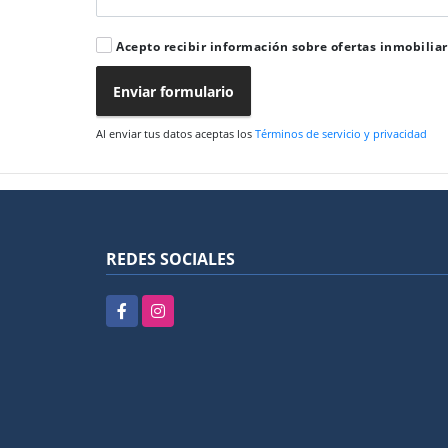
Acepto recibir información sobre ofertas inmobiliar
Enviar formulario
Al enviar tus datos aceptas los
Términos de servicio y privacidad
REDES SOCIALES
Facebook
Instagram