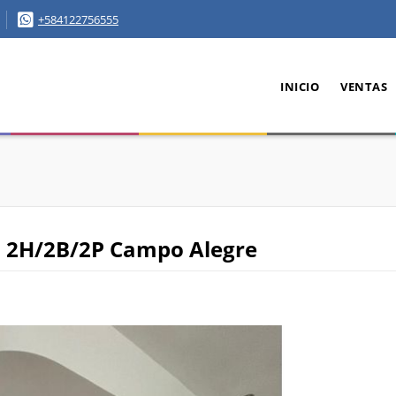
+584122756555
INICIO
VENTAS
2 2H/2B/2P Campo Alegre