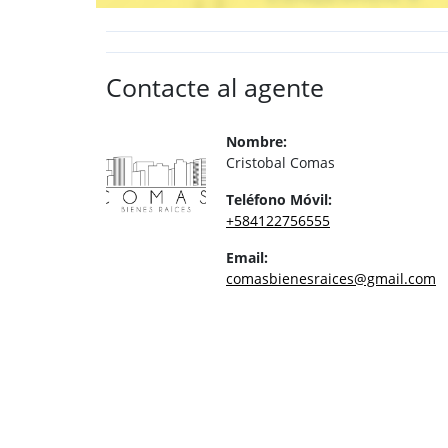
Contacte al agente
Nombre:
Cristobal Comas
Teléfono Móvil:
+584122756555
Email:
comasbienesraices@gmail.com