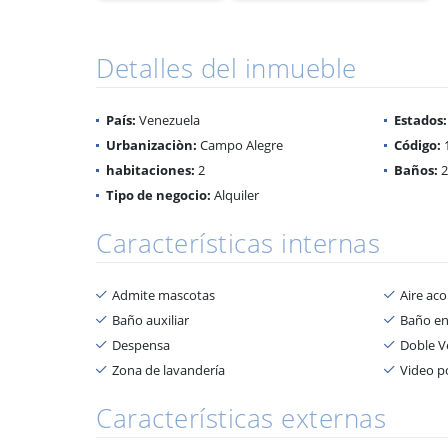
Detalles del inmueble
País:
Venezuela
Estados:
Urbanizaciòn:
Campo Alegre
Código:
habitaciones:
2
Baños:
2
Tipo de negocio:
Alquiler
Características internas
Admite mascotas
Aire ac
Baño auxiliar
Baño en
Despensa
Doble V
Zona de lavandería
Video p
Características externas