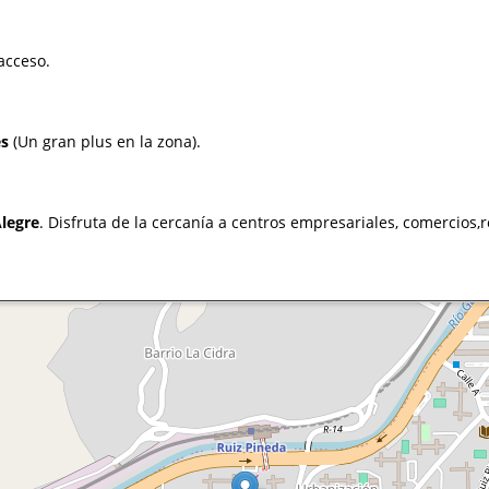
acceso.
es
(Un gran plus en la zona).
legre
. Disfruta de la cercanía a centros empresariales, comercios,