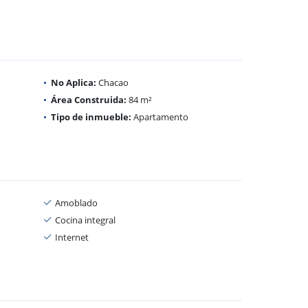
No Aplica:
Chacao
Área Construida:
84 m²
Tipo de inmueble:
Apartamento
Amoblado
Cocina integral
Internet