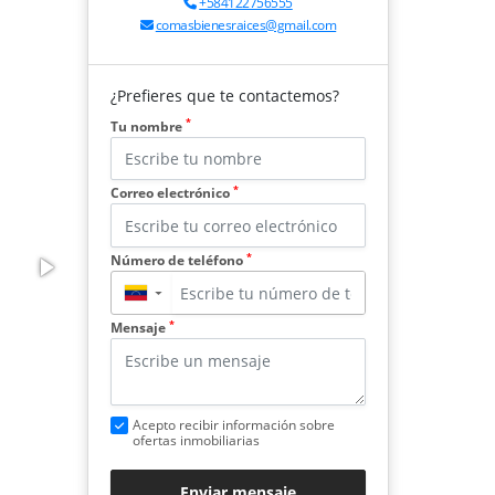
+584122756555
comasbienesraices@gmail.com
¿Prefieres que te contactemos?
*
Tu nombre
*
Correo electrónico
*
Número de teléfono
▼
*
Mensaje
Acepto recibir información sobre
ofertas inmobiliarias
Enviar mensaje