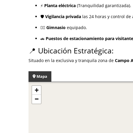
⚡
Planta eléctrica
(Tranquilidad garantizada).
🛡️
Vigilancia privada
las 24 horas y control de 
🏋️‍♂️
Gimnasio
equipado.
🚗
Puestos de estacionamiento para visitant
📍 Ubicación Estratégica:
Situado en la exclusiva y tranquila zona de
Campo A
Mapa
+
−