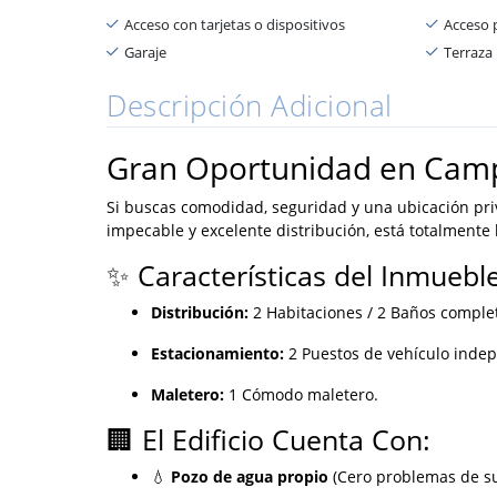
Acceso con tarjetas o dispositivos
Acceso
Garaje
Terraza
Descripción Adicional
Gran Oportunidad en Campo
Si buscas comodidad, seguridad y una ubicación priv
impecable y excelente distribución, está totalmente 
✨ Características del Inmueble
Distribución:
2 Habitaciones / 2 Baños comple
Estacionamiento:
2 Puestos de vehículo indep
Maletero:
1 Cómodo maletero.
🏢 El Edificio Cuenta Con:
💧
Pozo de agua propio
(Cero problemas de su