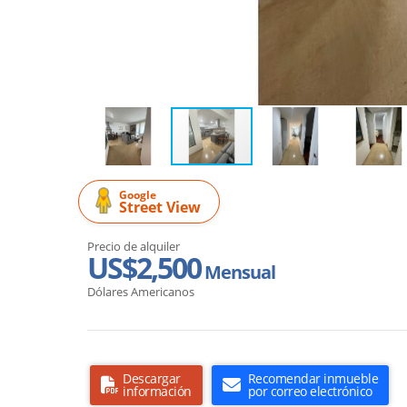
Google
Street View
Precio de alquiler
US$2,500
Mensual
Dólares Americanos
Descargar
Recomendar inmueble
información
por correo electrónico