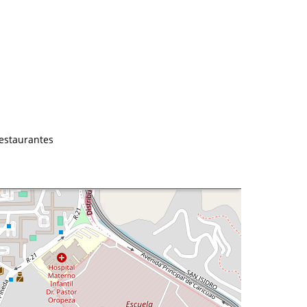
restaurantes