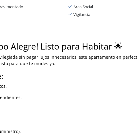
 pavimentado
Área Social
Vigilancia
 Alegre! Listo para Habitar 🌟
ilegiada sin pagar lujos innecesarios, este apartamento en perfec
listo para que te mudes ya.
:
tos.
endientes.
ministro).