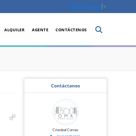
Select Language
▼
ALQUILER
AGENTE
CONTÁCTENOS
Contáctanos
Cristobal Comas