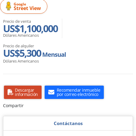
Google
Street View
Precio de venta
US$1,100,000
Dólares Americanos
Precio de alquiler
US$5,300
Mensual
Dólares Americanos
Descargar
Recomendar inmueble
información
por correo electrónico
Compartir
Contáctanos