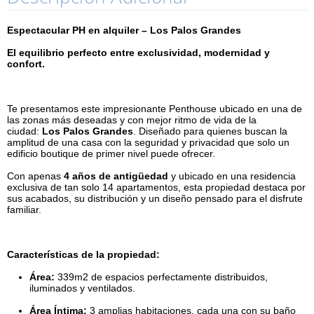
Espectacular PH en alquiler – Los Palos Grandes
El equilibrio perfecto entre exclusividad, modernidad y
confort.
Te presentamos este impresionante Penthouse ubicado en una de
las zonas más deseadas y con mejor ritmo de vida de la
ciudad:
Los Palos Grandes
. Diseñado para quienes buscan la
amplitud de una casa con la seguridad y privacidad que solo un
edificio boutique de primer nivel puede ofrecer.
Con apenas
4 años de antigüedad
y ubicado en una residencia
exclusiva de tan solo 14 apartamentos, esta propiedad destaca por
sus acabados, su distribución y un diseño pensado para el disfrute
familiar.
Características de la propiedad:
Área:
339m2 de espacios perfectamente distribuidos,
iluminados y ventilados.
Área Íntima:
3 amplias habitaciones, cada una con su baño