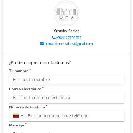
Cristobal Comas
+584122756555
comasbienesraices@gmail.com
¿Prefieres que te contactemos?
*
Tu nombre
*
Correo electrónico
*
Número de teléfono
▼
*
Mensaje