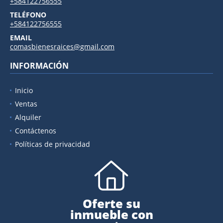
+584122756555
TELÉFONO
+584122756555
EMAIL
comasbienesraices@gmail.com
INFORMACIÓN
Inicio
Ventas
Alquiler
Contáctenos
Políticas de privacidad
Oferte su
inmueble con