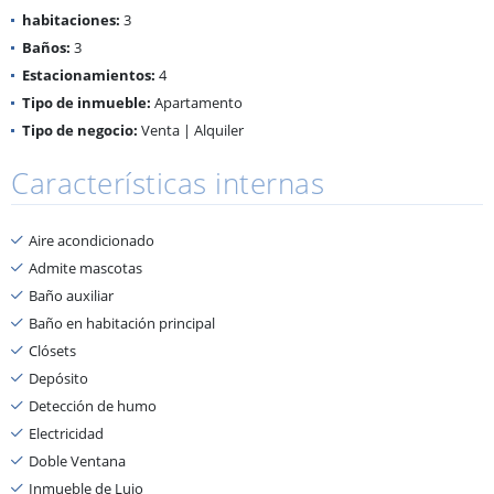
habitaciones:
3
Baños:
3
Estacionamientos:
4
Tipo de inmueble:
Apartamento
Tipo de negocio:
Venta | Alquiler
Características internas
Aire acondicionado
Admite mascotas
Baño auxiliar
Baño en habitación principal
Clósets
Depósito
Detección de humo
Electricidad
Doble Ventana
Inmueble de Lujo