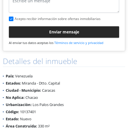
Acepto recibir información sobre ofertas inmobiliarias
Enviar mensaje
Al enviar tus datos aceptas los
Términos de servicio y privacidad
Detalles del inmueble
País:
Venezuela
Estados:
Miranda - Dtto. Capital
Ciudad - Municipio:
Caracas
No Aplica:
Chacao
Urbanizaciòn:
Los Palos Grandes
Código:
10137401
Estado:
Nuevo
Área Construida:
330 m²