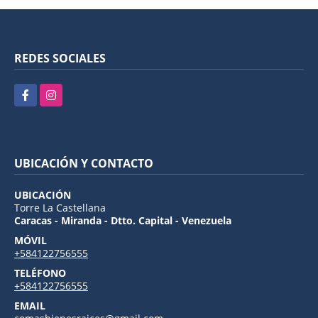
REDES SOCIALES
Facebook
Instagram
UBICACIÓN Y CONTACTO
UBICACIÓN
Torre La Castellana
Caracas - Miranda - Dtto. Capital - Venezuela
MÓVIL
+584122756555
TELÉFONO
+584122756555
EMAIL