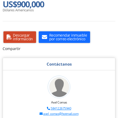
US$900,000
Dólares Americanos
Descargar
Recomendar inmueble
información
por correo electrónico
Compartir
Contáctanos
Axel Comas
584122675940
axel_comas@hotmail.com