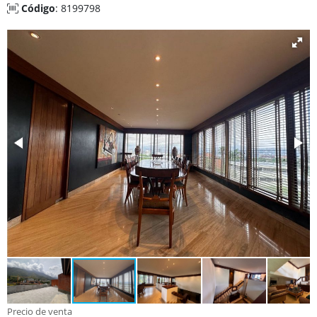
Código
: 8199798
Precio de venta