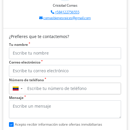
Cristobal Comas
+584122756555
comasbienesraices@gmail.com
¿Prefieres que te contactemos?
*
Tu nombre
*
Correo electrónico
*
Número de teléfono
▼
*
Mensaje
Acepto recibir información sobre ofertas inmobiliarias