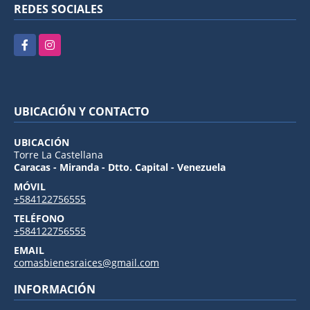
REDES SOCIALES
Facebook
Instagram
UBICACIÓN Y CONTACTO
UBICACIÓN
Torre La Castellana
Caracas - Miranda - Dtto. Capital - Venezuela
MÓVIL
+584122756555
TELÉFONO
+584122756555
EMAIL
comasbienesraices@gmail.com
INFORMACIÓN