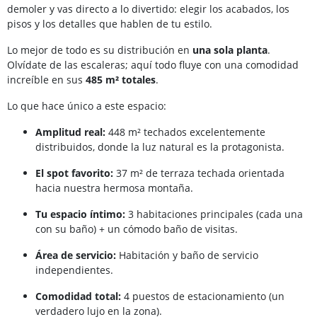
demoler y vas directo a lo divertido: elegir los acabados, los
pisos y los detalles que hablen de tu estilo.
Lo mejor de todo es su distribución en
una sola planta
.
Olvídate de las escaleras; aquí todo fluye con una comodidad
increíble en sus
485 m² totales
.
Lo que hace único a este espacio:
Amplitud real:
448 m² techados excelentemente
distribuidos, donde la luz natural es la protagonista.
El spot favorito:
37 m² de terraza techada orientada
hacia nuestra hermosa montaña.
Tu espacio íntimo:
3 habitaciones principales (cada una
con su baño) + un cómodo baño de visitas.
Área de servicio:
Habitación y baño de servicio
independientes.
Comodidad total:
4 puestos de estacionamiento (un
verdadero lujo en la zona).