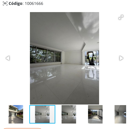
Código
: 10061666