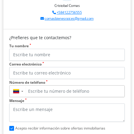
Cristobal Comas
+584122756555
comasbienesraices@gmail.com
¿Prefieres que te contactemos?
*
Tu nombre
*
Correo electrónico
*
Número de teléfono
▼
*
Mensaje
Acepto recibir información sobre ofertas inmobiliarias