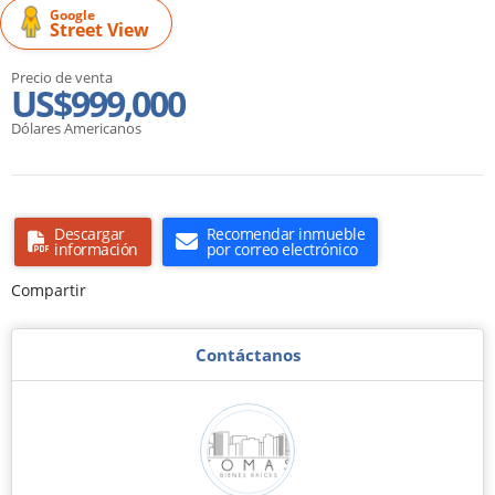
Google
Street View
Precio de venta
US$999,000
Dólares Americanos
Descargar
Recomendar inmueble
información
por correo electrónico
Compartir
Contáctanos