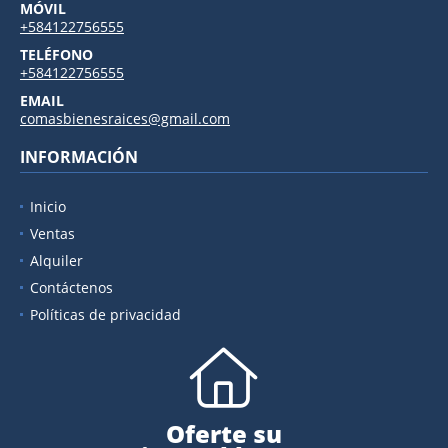
MÓVIL
+584122756555
TELÉFONO
+584122756555
EMAIL
comasbienesraices@gmail.com
INFORMACIÓN
Inicio
Ventas
Alquiler
Contáctenos
Políticas de privacidad
Oferte su