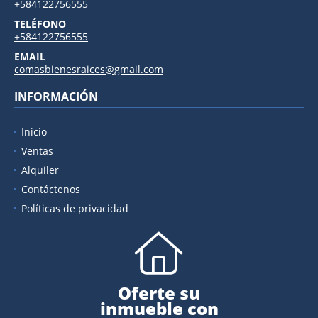
+584122756555
TELÉFONO
+584122756555
EMAIL
comasbienesraices@gmail.com
INFORMACIÓN
Inicio
Ventas
Alquiler
Contáctenos
Políticas de privacidad
Oferte su
inmueble con