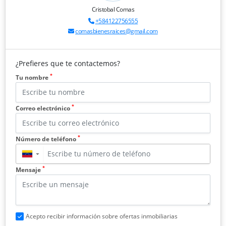
Cristobal Comas
+584122756555
comasbienesraices@gmail.com
¿Prefieres que te contactemos?
*
Tu nombre
*
Correo electrónico
*
Número de teléfono
▼
*
Mensaje
Acepto recibir información sobre ofertas inmobiliarias