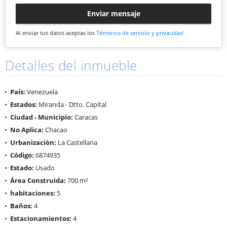
Enviar mensaje
Al enviar tus datos aceptas los
Términos de servicio y privacidad
Detalles del inmueble
País:
Venezuela
Estados:
Miranda - Dtto. Capital
Ciudad - Municipio:
Caracas
No Aplica:
Chacao
Urbanizaciòn:
La Castellana
Código:
6874935
Estado:
Usado
Área Construida:
700 m²
habitaciones:
5
Baños:
4
Estacionamientos:
4