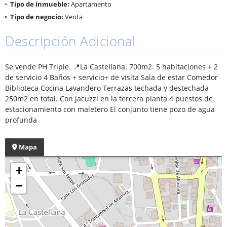
Tipo de inmueble:
Apartamento
Tipo de negocio:
Venta
Descripción Adicional
Se vende PH Triple. 📍La Castellana. 700m2. 5 habitaciones + 2
de servicio 4 Baños + servicio+ de visita Sala de estar Comedor
Biblioteca Cocina Lavandero Terrazas techada y destechada
250m2 en total. Con jacuzzi en la tercera planta 4 puestos de
estacionamiento con maletero El conjunto tiene pozo de agua
profunda
Mapa
+
−