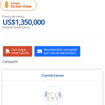
Google
Street View
Precio de venta
US$1,350,000
Dólares Americanos
Descargar
Recomendar inmueble
información
por correo electrónico
Compartir
Contáctanos