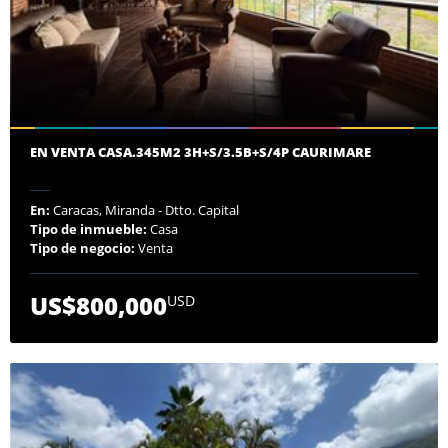
EN VENTA CASA.345M2 3H+S/3.5B+S/4P CAURIMARE
En:
Caracas, Miranda - Dtto. Capital
Tipo de inmueble:
Casa
Tipo de negocio:
Venta
US$800,000
USD