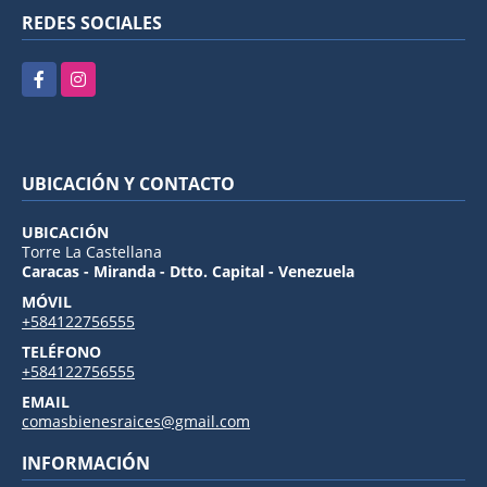
REDES SOCIALES
Facebook
Instagram
UBICACIÓN Y CONTACTO
UBICACIÓN
Torre La Castellana
Caracas - Miranda - Dtto. Capital - Venezuela
MÓVIL
+584122756555
TELÉFONO
+584122756555
EMAIL
comasbienesraices@gmail.com
INFORMACIÓN