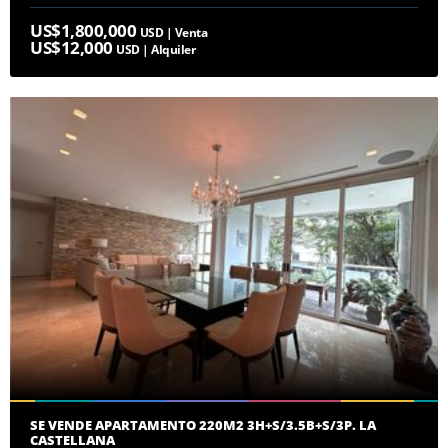
US$1,800,000
USD | Venta
US$12,000
USD | Alquiler
SE VENDE APARTAMENTO 220M2 3H+S/3.5B+S/3P. LA
CASTELLANA