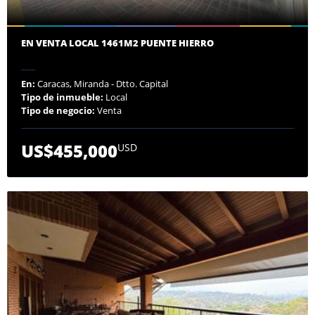
EN VENTA LOCAL 1461M2 PUENTE HIERRO
En:
Caracas, Miranda - Dtto. Capital
Tipo de inmueble:
Local
Tipo de negocio:
Venta
US$455,000
USD