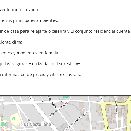
ventilación cruzada.
de sus principales ambientes.
r de casa para relajarte o celebrar. El conjunto residencial cuenta
elente clima.
ventos y momentos en familia.
ilas, seguras y cotizadas del sureste. 🔑
información de precio y citas exclusivas.