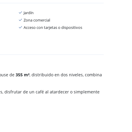
Jardín
Zona comercial
Acceso con tarjetas o dispositivos
House de
355 m²
, distribuido en dos niveles, combina
es, disfrutar de un café al atardecer o simplemente