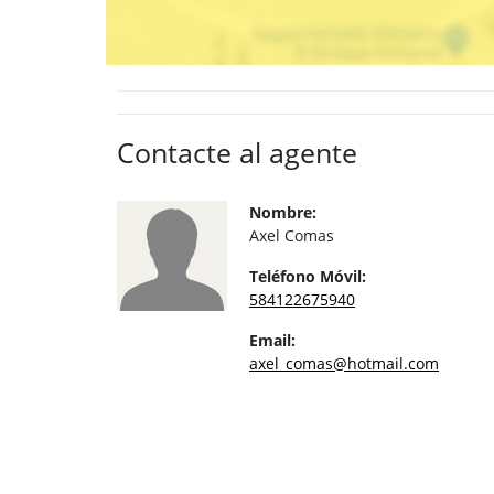
Contacte al agente
Nombre:
Axel Comas
Teléfono Móvil:
584122675940
Email:
axel_comas@hotmail.com