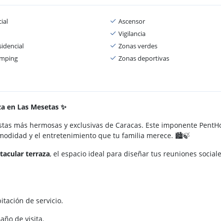
ial
Ascensor
Vigilancia
idencial
Zonas verdes
amping
Zonas deportivas
aza en Las Mesetas ✨
stas más hermosas y exclusivas de Caracas. Este imponente Pent
omodidad y el entretenimiento que tu familia merece. 🏙️🍃
tacular terraza
, el espacio ideal para diseñar tus reuniones social
itación de servicio.
año de visita.