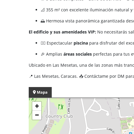
📐 355 m² con excelente iluminación natural y 
🌅 Hermosa vista panorámica garantizada des
El edificio y sus amenidades VIP:
No necesitarás sali
🏊‍♂️ Espectacular
piscina
para disfrutar del exc
🎉 Amplias
áreas sociales
perfectas para tus e
Ubicado en Las Mesetas, una de las zonas más tranqu
📍 Las Mesetas, Caracas. 📥 Contáctame por DM para 
Mapa
+
−