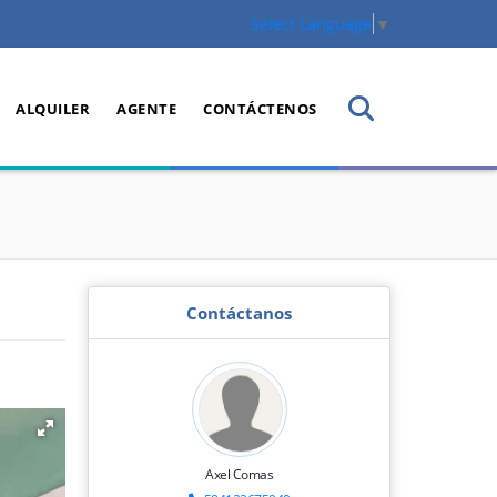
Select Language
▼
ALQUILER
AGENTE
CONTÁCTENOS
Contáctanos
Axel Comas