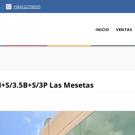
+584122756555
INICIO
VENTAS
+S/3.5B+S/3P Las Mesetas