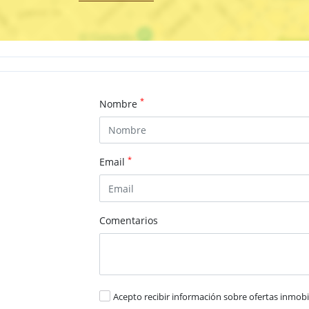
*
Nombre
*
Email
Comentarios
Acepto recibir información sobre ofertas inmobil