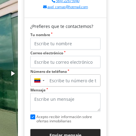
584122675940
axel_comas@hotmail.com
¿Prefieres que te contactemos?
*
Tu nombre
*
Correo electrónico
*
Número de teléfono
▼
*
Mensaje
Acepto recibir información sobre
ofertas inmobiliarias
Enviar mensaje