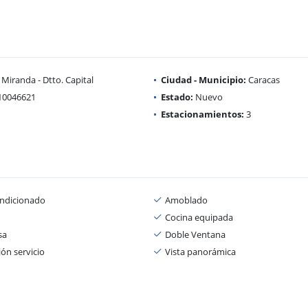
Miranda - Dtto. Capital
Ciudad - Municipio:
Caracas
10046621
Estado:
Nuevo
Estacionamientos:
3
ondicionado
Amoblado
Cocina equipada
sa
Doble Ventana
ón servicio
Vista panorámica