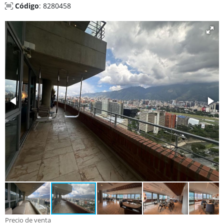
Código
: 8280458
Precio de venta