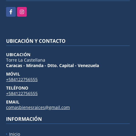
Facebook
Instagram
UBICACIÓN Y CONTACTO
UBICACIÓN
Torre La Castellana
Caracas - Miranda - Dtto. Capital - Venezuela
MÓVIL
+584122756555
TELÉFONO
+584122756555
EMAIL
comasbienesraices@gmail.com
INFORMACIÓN
Inicio