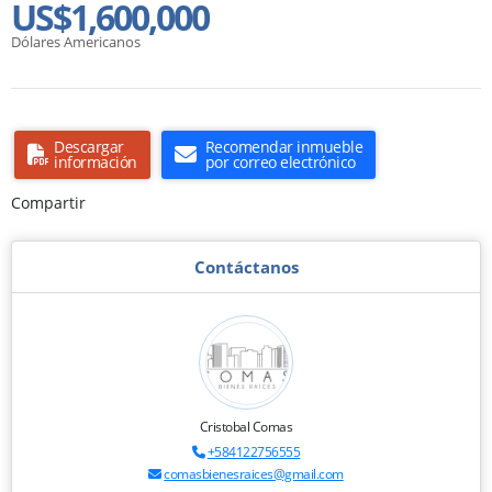
US$1,600,000
Dólares Americanos
Descargar
Recomendar inmueble
información
por correo electrónico
Compartir
Contáctanos
Cristobal Comas
+584122756555
comasbienesraices@gmail.com