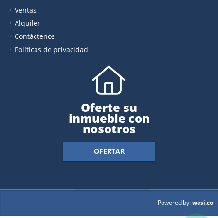
Ventas
Alquiler
Contáctenos
Políticas de privacidad
Oferte su
inmueble con
nosotros
OFERTAR
wasi.co
Powered by: