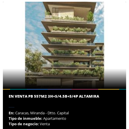
EN VENTA PB 557M2 3H+S/4.5B+S/4P ALTAMIRA
En:
Caracas, Miranda - Dtto. Capital
Tipo de inmueble:
Apartamento
Tipo de negocio:
Venta