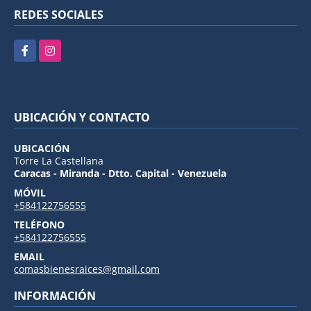
REDES SOCIALES
Facebook
Instagram
UBICACIÓN Y CONTACTO
UBICACIÓN
Torre La Castellana
Caracas - Miranda - Dtto. Capital - Venezuela
MÓVIL
+584122756555
TELÉFONO
+584122756555
EMAIL
comasbienesraices@gmail.com
INFORMACIÓN