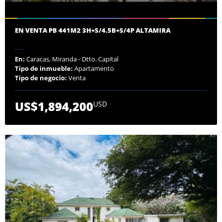
EN VENTA PB 441M2 3H+S/4.5B+S/4P ALTAMIRA
En:
Caracas, Miranda - Dtto. Capital
Tipo de inmueble:
Apartamento
Tipo de negocio:
Venta
US$1,894,200
USD