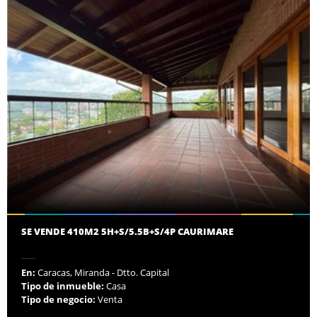
SE VENDE 410M2 5H+S/5.5B+S/4P CAURIMARE
En:
Caracas, Miranda - Dtto. Capital
Tipo de inmueble:
Casa
Tipo de negocio:
Venta