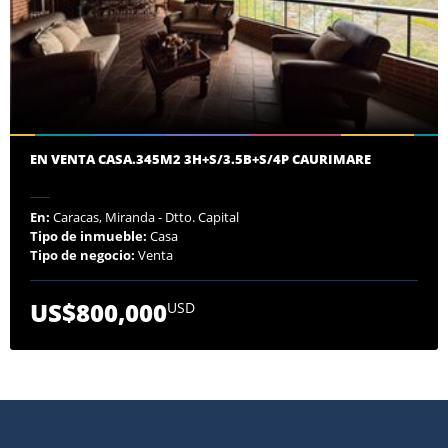
EN VENTA CASA.345M2 3H+S/3.5B+S/4P CAURIMARE
En:
Caracas, Miranda - Dtto. Capital
Tipo de inmueble:
Casa
Tipo de negocio:
Venta
US$800,000
USD