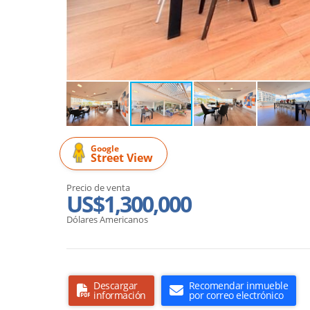
Google
Street View
Precio de venta
US$1,300,000
Dólares Americanos
Descargar
Recomendar inmueble
información
por correo electrónico