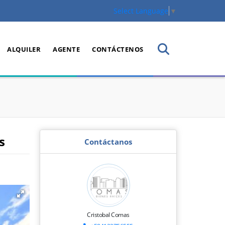
Select Language
▼
ALQUILER
AGENTE
CONTÁCTENOS
s
Contáctanos
Cristobal Comas