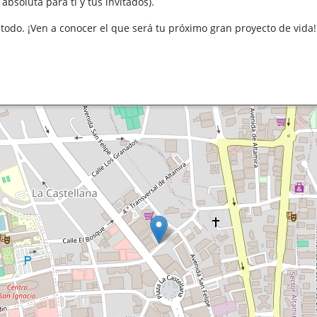
bsoluta para ti y tus invitados).
ne todo. ¡Ven a conocer el que será tu próximo gran proyecto de vida!