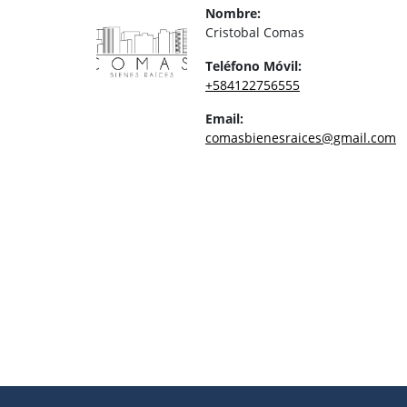
Nombre:
Cristobal Comas
Teléfono Móvil:
+584122756555
Email:
comasbienesraices@gmail.com