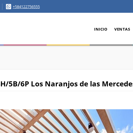
+584122756555
INICIO
VENTAS
H/5B/6P Los Naranjos de las Mercede