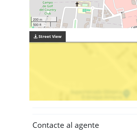
200 m
500 ft
Street View
Contacte al agente