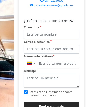
+584122756555
comasbienesraices@gmail.com
¿Prefieres que te contactemos?
*
Tu nombre
*
Correo electrónico
*
Número de teléfono
▼
*
Mensaje
Acepto recibir información sobre
ofertas inmobiliarias
Enviar mensaje