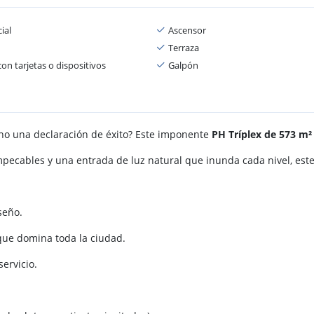
ial
Ascensor
Terraza
on tarjetas o dispositivos
Galpón
no una declaración de éxito? Este imponente
PH Tríplex de 573 m²
ecables y una entrada de luz natural que inunda cada nivel, este
seño.
ue domina toda la ciudad.
servicio.