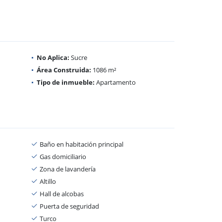
No Aplica:
Sucre
Área Construida:
1086 m²
Tipo de inmueble:
Apartamento
Baño en habitación principal
Gas domiciliario
Zona de lavandería
Altillo
Hall de alcobas
Puerta de seguridad
Turco