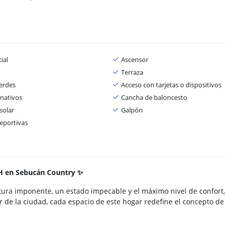
ial
Ascensor
Terraza
erdes
Acceso con tarjetas o dispositivos
nativos
Cancha de baloncesto
solar
Galpón
eportivas
PH en Sebucán Country ✨
ra imponente, un estado impecable y el máximo nivel de confort,
ur de la ciudad, cada espacio de este hogar redefine el concepto de