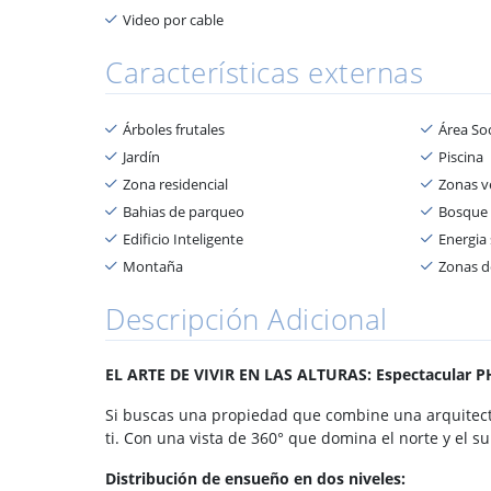
Video por cable
Características externas
Árboles frutales
Área Soc
Jardín
Piscina
Zona residencial
Zonas v
Bahias de parqueo
Bosque 
Edificio Inteligente
Energia 
Montaña
Zonas d
Descripción Adicional
EL ARTE DE VIVIR EN LAS ALTURAS: Espectacular 
Si buscas una propiedad que combine una arquitectu
ti. Con una vista de 360° que domina el norte y el s
Distribución de ensueño en dos niveles: