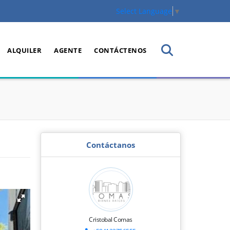
Select Language
▼
ALQUILER
AGENTE
CONTÁCTENOS
Contáctanos
Cristobal Comas