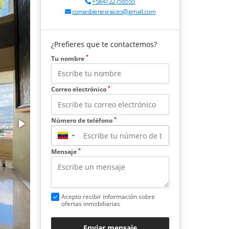
+584122756555
comasbienesraices@gmail.com
¿Prefieres que te contactemos?
*
Tu nombre
*
Correo electrónico
*
Número de teléfono
▼
*
Mensaje
Acepto recibir información sobre
ofertas inmobiliarias
Enviar mensaje