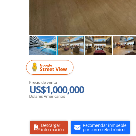
Google
Street View
Precio de venta
US$1,000,000
Dólares Americanos
Descargar
Recomendar inmueble
información
por correo electrónico