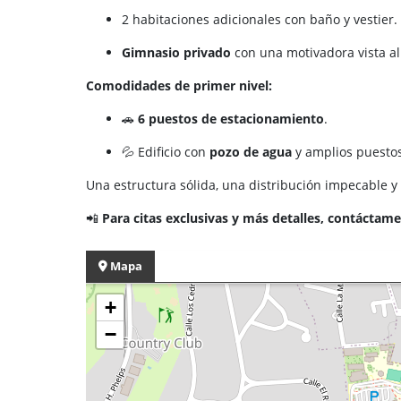
2 habitaciones adicionales con baño y vestier.
Gimnasio privado
con una motivadora vista al
Comodidades de primer nivel:
🚗
6 puestos de estacionamiento
.
💦 Edificio con
pozo de agua
y amplios puestos
Una estructura sólida, una distribución impecable y
📲
Para citas exclusivas y más detalles, contáctame
Mapa
+
−