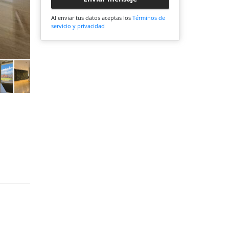
Al enviar tus datos aceptas los
Términos de
servicio y privacidad