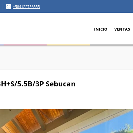
+584122756555
INICIO
VENTAS
3H+S/5.5B/3P Sebucan