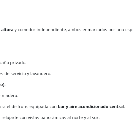
 altura
y comedor independiente, ambos enmarcados por una espect
baño privado.
s de servicio y lavandero.
o):
e madera.
ara el disfrute, equipada con
bar y aire acondicionado central
.
 relajarte con vistas panorámicas al norte y al sur.