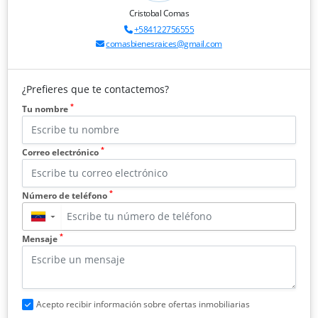
Cristobal Comas
+584122756555
comasbienesraices@gmail.com
¿Prefieres que te contactemos?
*
Tu nombre
*
Correo electrónico
*
Número de teléfono
▼
*
Mensaje
Acepto recibir información sobre ofertas inmobiliarias