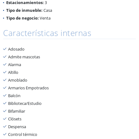
Estacionamientos:
3
Tipo de inmueble:
Casa
Tipo de negocio:
Venta
Características internas
Adosado
Admite mascotas
Alarma
Altillo
Amoblado
Armarios Empotrados
Balcón
Biblioteca/Estudio
Bifamiliar
Clósets
Despensa
Control térmico