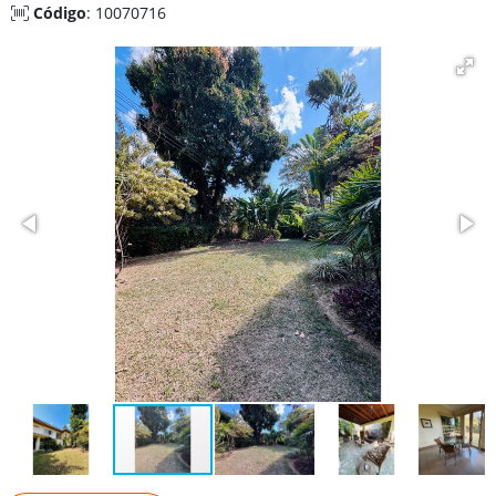
Código
: 10070716