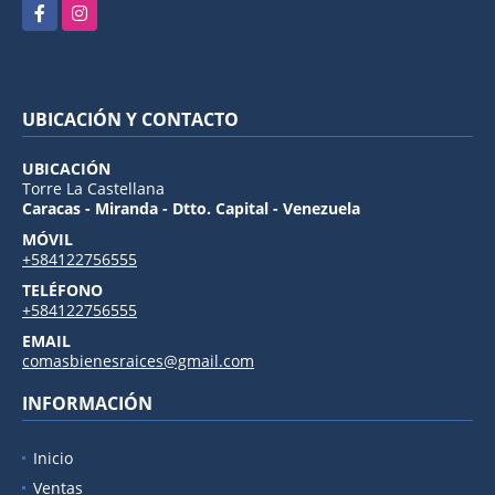
Facebook
Instagram
UBICACIÓN Y CONTACTO
UBICACIÓN
Torre La Castellana
Caracas - Miranda - Dtto. Capital - Venezuela
MÓVIL
+584122756555
TELÉFONO
+584122756555
EMAIL
comasbienesraices@gmail.com
INFORMACIÓN
Inicio
Ventas