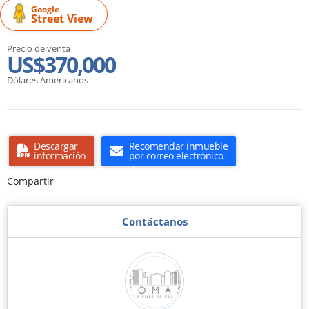
Google
Street View
Precio de venta
US$370,000
Dólares Americanos
Descargar
Recomendar inmueble
información
por correo electrónico
Compartir
Contáctanos