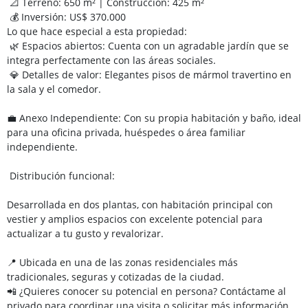
📐 Terreno: 650 m² | Construcción: 425 m²
💰 Inversión: US$ 370.000
Lo que hace especial a esta propiedad:
🌿 Espacios abiertos: Cuenta con un agradable jardín que se
integra perfectamente con las áreas sociales.
💎 Detalles de valor: Elegantes pisos de mármol travertino en
la sala y el comedor.
💼 Anexo Independiente: Con su propia habitación y baño, ideal
para una oficina privada, huéspedes o área familiar
independiente.
Distribución funcional:
Desarrollada en dos plantas, con habitación principal con
vestier y amplios espacios con excelente potencial para
actualizar a tu gusto y revalorizar.
📍 Ubicada en una de las zonas residenciales más
tradicionales, seguras y cotizadas de la ciudad.
📲 ¿Quieres conocer su potencial en persona? Contáctame al
privado para coordinar una visita o solicitar más información.