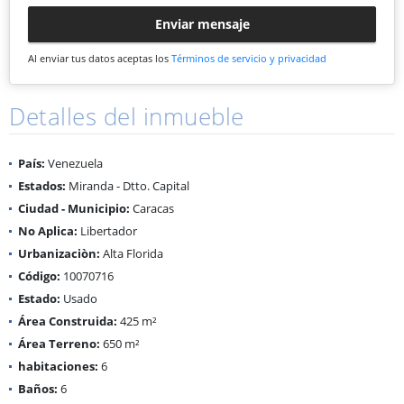
Enviar mensaje
Al enviar tus datos aceptas los
Términos de servicio y privacidad
Detalles del inmueble
País:
Venezuela
Estados:
Miranda - Dtto. Capital
Ciudad - Municipio:
Caracas
No Aplica:
Libertador
Urbanizaciòn:
Alta Florida
Código:
10070716
Estado:
Usado
Área Construida:
425 m²
Área Terreno:
650 m²
habitaciones:
6
Baños:
6