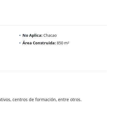
No Aplica:
Chacao
Área Construida:
850 m²
ivos, centros de formación, entre otros.