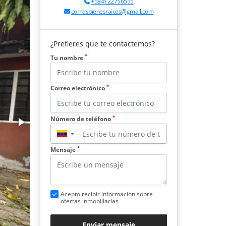
+584122756555
comasbienesraices@gmail.com
¿Prefieres que te contactemos?
*
Tu nombre
*
Correo electrónico
*
Número de teléfono
▼
*
Mensaje
Acepto recibir información sobre
ofertas inmobiliarias
Enviar mensaje