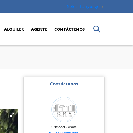
Select Language
▼
ALQUILER
AGENTE
CONTÁCTENOS
Contáctanos
Cristobal Comas