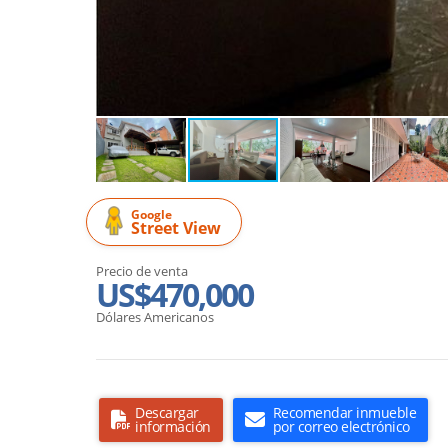
Google
Street View
Precio de venta
US$470,000
Dólares Americanos
Descargar
Recomendar inmueble
información
por correo electrónico