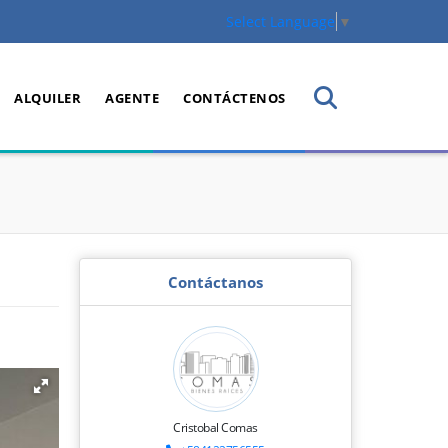
Select Language
▼
ALQUILER
AGENTE
CONTÁCTENOS
Contáctanos
Cristobal Comas