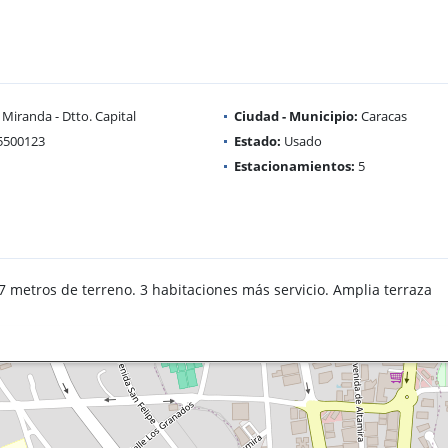
Miranda - Dtto. Capital
Ciudad - Municipio:
Caracas
5500123
Estado:
Usado
Estacionamientos:
5
7 metros de terreno. 3 habitaciones más servicio. Amplia terraza