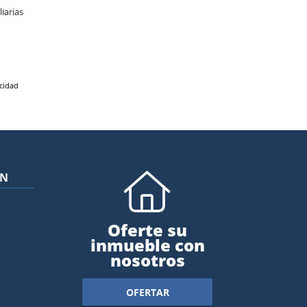
iarias
acidad
ÓN
Oferte su
inmueble con
nosotros
OFERTAR