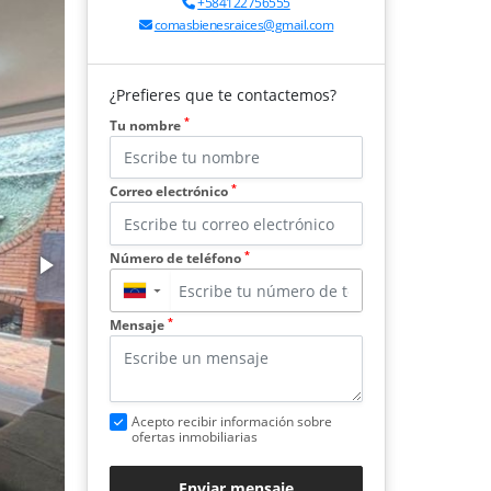
+584122756555
comasbienesraices@gmail.com
¿Prefieres que te contactemos?
*
Tu nombre
*
Correo electrónico
*
Número de teléfono
▼
*
Mensaje
Acepto recibir información sobre
ofertas inmobiliarias
Enviar mensaje