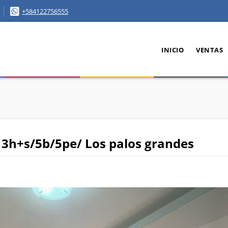
+584122756555
INICIO
VENTAS
 3h+s/5b/5pe/ Los palos grandes