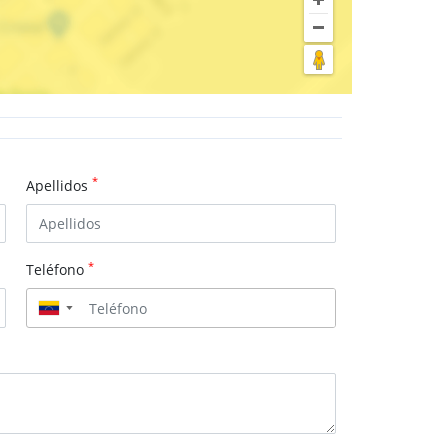
*
Apellidos
*
Teléfono
▼