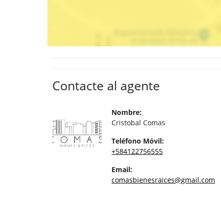
Contacte al agente
Nombre:
Cristobal Comas
Teléfono Móvil:
+584122756555
Email:
comasbienesraices@gmail.com