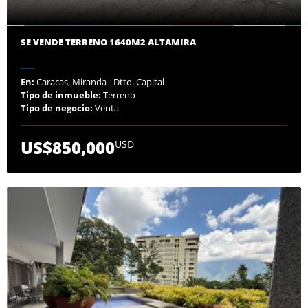
SE VENDE TERRENO 1640M2 ALTAMIRA
En:
Caracas, Miranda - Dtto. Capital
Tipo de inmueble:
Terreno
Tipo de negocio:
Venta
US$850,000
USD