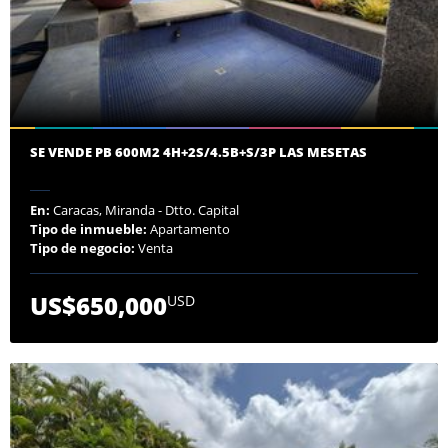
SE VENDE PB 600M2 4H+2S/4.5B+S/3P LAS MESETAS
En:
Caracas, Miranda - Dtto. Capital
Tipo de inmueble:
Apartamento
Tipo de negocio:
Venta
US$650,000
USD