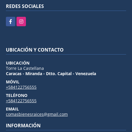
REDES SOCIALES
Facebook
Instagram
UBICACIÓN Y CONTACTO
UBICACIÓN
Torre La Castellana
Caracas - Miranda - Dtto. Capital - Venezuela
MÓVIL
+584122756555
TELÉFONO
+584122756555
EMAIL
comasbienesraices@gmail.com
INFORMACIÓN