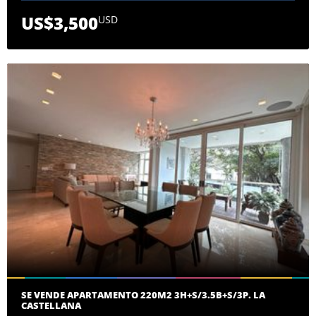
US$3,500
USD
SE VENDE APARTAMENTO 220M2 3H+S/3.5B+S/3P. LA
CASTELLANA