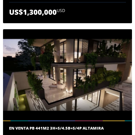
US$1,300,000
USD
EN VENTA PB 441M2 3H+S/4.5B+S/4P ALTAMIRA