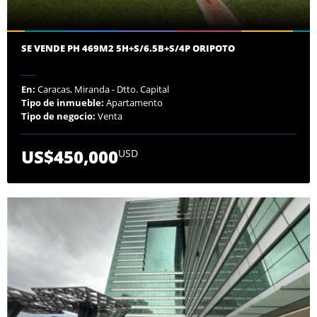
SE VENDE PH 469M2 5H+S/6.5B+S/4P ORIPOTO
En:
Caracas, Miranda - Dtto. Capital
Tipo de inmueble:
Apartamento
Tipo de negocio:
Venta
US$450,000
USD