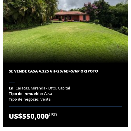
SE VENDE CASA 4.325 6H+2S/6B+S/6P ORIPOTO
En:
Caracas, Miranda - Dtto. Capital
Tipo de inmueble:
Casa
Tipo de negocio:
Venta
US$550,000
USD