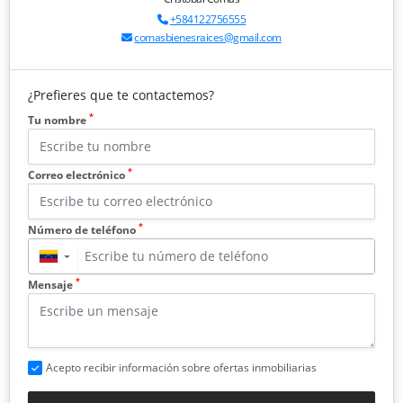
+584122756555
comasbienesraices@gmail.com
¿Prefieres que te contactemos?
*
Tu nombre
*
Correo electrónico
*
Número de teléfono
▼
*
Mensaje
Acepto recibir información sobre ofertas inmobiliarias