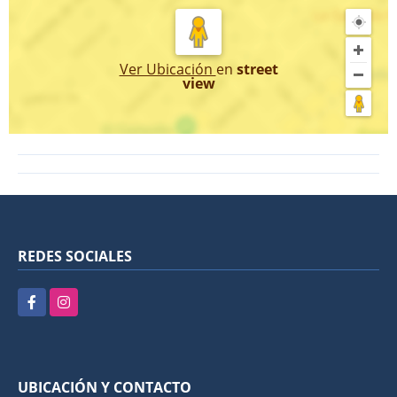
Ver Ubicación
en
street
view
REDES SOCIALES
Facebook
Instagram
UBICACIÓN Y CONTACTO