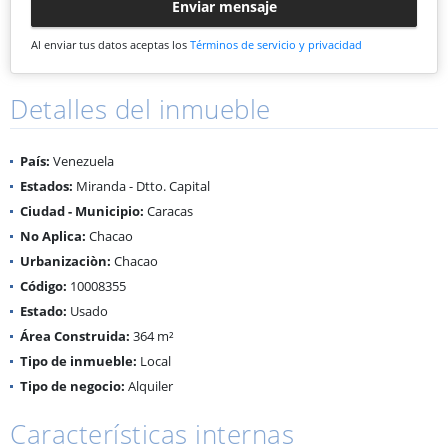
Enviar mensaje
Al enviar tus datos aceptas los
Términos de servicio y privacidad
Detalles del inmueble
País:
Venezuela
Estados:
Miranda - Dtto. Capital
Ciudad - Municipio:
Caracas
No Aplica:
Chacao
Urbanizaciòn:
Chacao
Código:
10008355
Estado:
Usado
Área Construida:
364 m²
Tipo de inmueble:
Local
Tipo de negocio:
Alquiler
Características internas