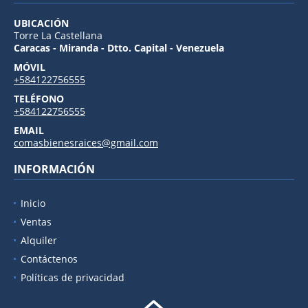
UBICACIÓN
Torre La Castellana
Caracas - Miranda - Dtto. Capital - Venezuela
MÓVIL
+584122756555
TELÉFONO
+584122756555
EMAIL
comasbienesraices@gmail.com
INFORMACIÓN
Inicio
Ventas
Alquiler
Contáctenos
Políticas de privacidad