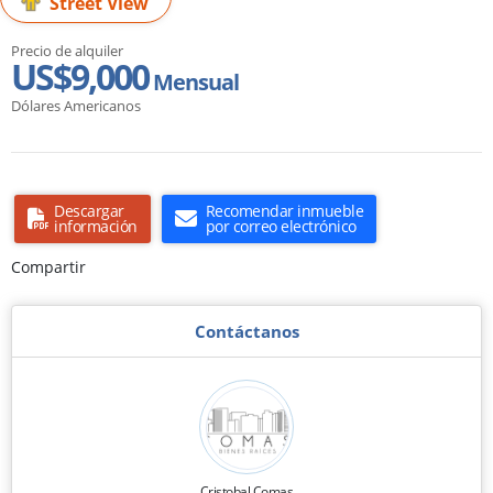
Street View
Precio de alquiler
US$9,000
Mensual
Dólares Americanos
Descargar
Recomendar inmueble
información
por correo electrónico
Compartir
Contáctanos
Cristobal Comas