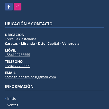
Facebook
Instagram
UBICACIÓN Y CONTACTO
UBICACIÓN
Torre La Castellana
Caracas - Miranda - Dtto. Capital - Venezuela
MÓVIL
+584122756555
TELÉFONO
+584122756555
EMAIL
comasbienesraices@gmail.com
INFORMACIÓN
Inicio
Ventas