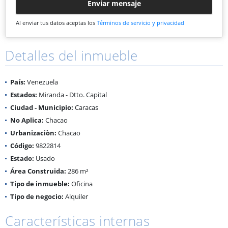
Enviar mensaje
Al enviar tus datos aceptas los
Términos de servicio y privacidad
Detalles del inmueble
País:
Venezuela
Estados:
Miranda - Dtto. Capital
Ciudad - Municipio:
Caracas
No Aplica:
Chacao
Urbanizaciòn:
Chacao
Código:
9822814
Estado:
Usado
Área Construida:
286 m²
Tipo de inmueble:
Oficina
Tipo de negocio:
Alquiler
Características internas