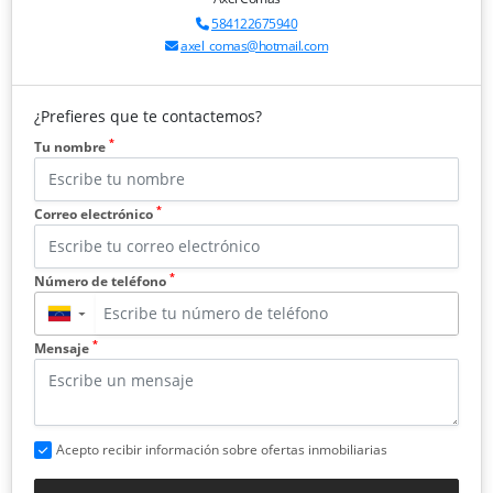
584122675940
axel_comas@hotmail.com
¿Prefieres que te contactemos?
*
Tu nombre
*
Correo electrónico
*
Número de teléfono
▼
*
Mensaje
Acepto recibir información sobre ofertas inmobiliarias