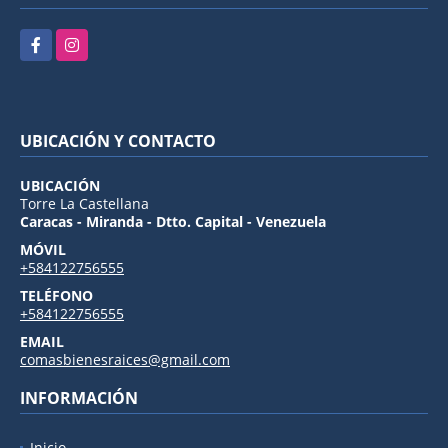
Facebook
Instagram
UBICACIÓN Y CONTACTO
UBICACIÓN
Torre La Castellana
Caracas - Miranda - Dtto. Capital - Venezuela
MÓVIL
+584122756555
TELÉFONO
+584122756555
EMAIL
comasbienesraices@gmail.com
INFORMACIÓN
Inicio