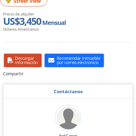
Street View
Precio de alquiler
US$3,450
Mensual
Dólares Americanos
Descargar
Recomendar inmueble
información
por correo electrónico
Compartir
Contáctanos
Axel Comas