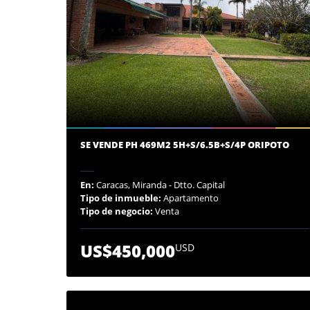
SE VENDE PH 469M2 5H+S/6.5B+S/4P ORIPOTO
En:
Caracas, Miranda - Dtto. Capital
Tipo de inmueble:
Apartamento
Tipo de negocio:
Venta
US$450,000
USD