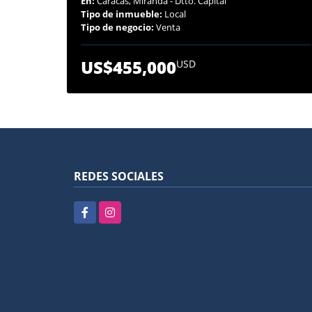
En:
Caracas, Miranda - Dtto. Capital
Tipo de inmueble:
Local
Tipo de negocio:
Venta
US$455,000
USD
REDES SOCIALES
Facebook
Instagram