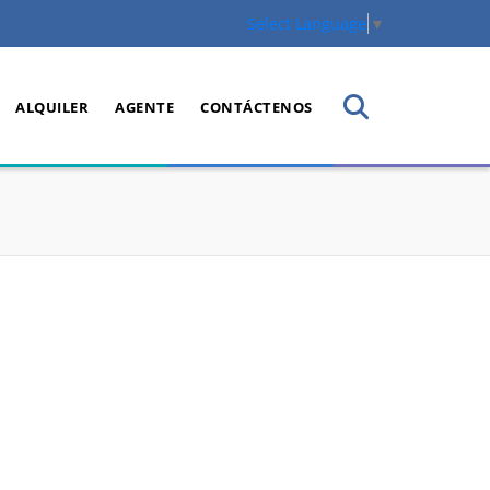
Select Language
▼
ALQUILER
AGENTE
CONTÁCTENOS