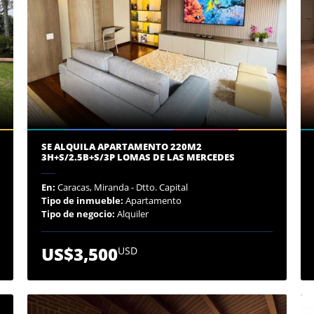
SE ALQUILA APARTAMENTO 220M2
3H+S/2.5B+S/3P LOMAS DE LAS MERCEDES
En:
Caracas, Miranda - Dtto. Capital
Tipo de inmueble:
Apartamento
Tipo de negocio:
Alquiler
US$3,500
USD