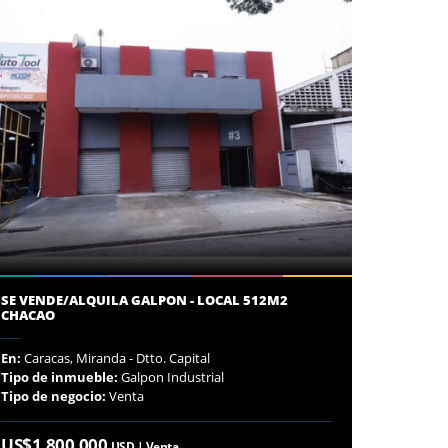
SE VENDE/ALQUILA GALPON - LOCAL 512M2
CHACAO
En:
Caracas, Miranda - Dtto. Capital
Tipo de inmueble:
Galpon Industrial
Tipo de negocio:
Venta
US$1,800,000
USD | Venta