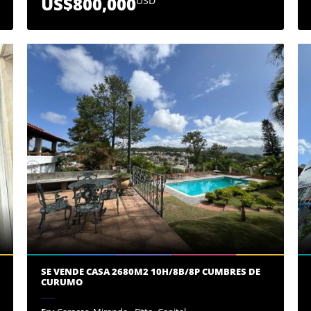
US$800,000
USD
SE VENDE CASA 2680M2 10H/8B/8P CUMBRES DE
CURUMO