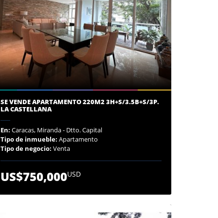
SE VENDE APARTAMENTO 220M2 3H+S/3.5B+S/3P.
LA CASTELLANA
En:
Caracas, Miranda - Dtto. Capital
Tipo de inmueble:
Apartamento
Tipo de negocio:
Venta
US$750,000
USD