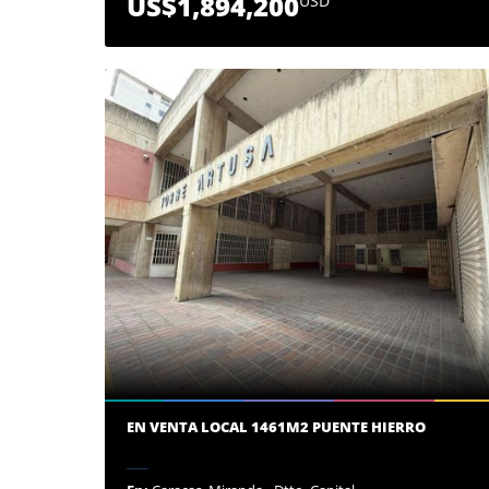
US$1,894,200
USD
EN VENTA LOCAL 1461M2 PUENTE HIERRO