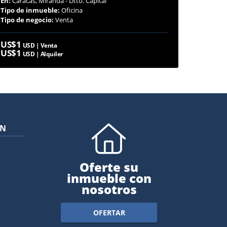
En:
Caracas, Miranda - Dtto. Capital
Tipo de inmueble:
Oficina
Tipo de negocio:
Venta
US$1
USD | Venta
US$1
USD | Alquiler
ÓN
Oferte su
inmueble con
nosotros
OFERTAR