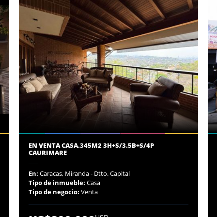
EN VENTA CASA.345M2 3H+S/3.5B+S/4P
CAURIMARE
En:
Caracas, Miranda - Dtto. Capital
Tipo de inmueble:
Casa
Tipo de negocio:
Venta