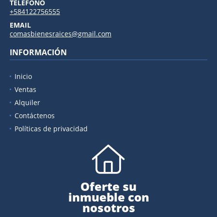
TELÉFONO
+584122756555
EMAIL
comasbienesraices@gmail.com
INFORMACIÓN
Inicio
Ventas
Alquiler
Contáctenos
Políticas de privacidad
Oferte su
inmueble con
nosotros