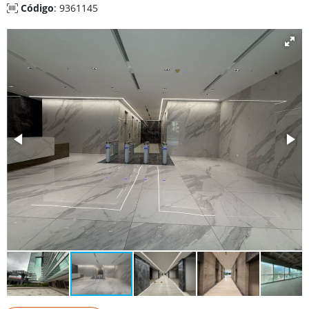
Código
: 9361145