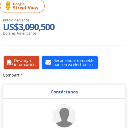
Google
Street View
Precio de venta
US$3,090,500
Dólares Americanos
Descargar
Recomendar inmueble
información
por correo electrónico
Compartir
Contáctanos