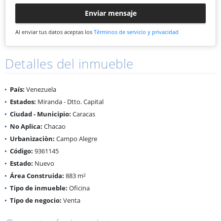
Enviar mensaje
Al enviar tus datos aceptas los
Términos de servicio y privacidad
Detalles del inmueble
País:
Venezuela
Estados:
Miranda - Dtto. Capital
Ciudad - Municipio:
Caracas
No Aplica:
Chacao
Urbanizaciòn:
Campo Alegre
Código:
9361145
Estado:
Nuevo
Área Construida:
883 m²
Tipo de inmueble:
Oficina
Tipo de negocio:
Venta