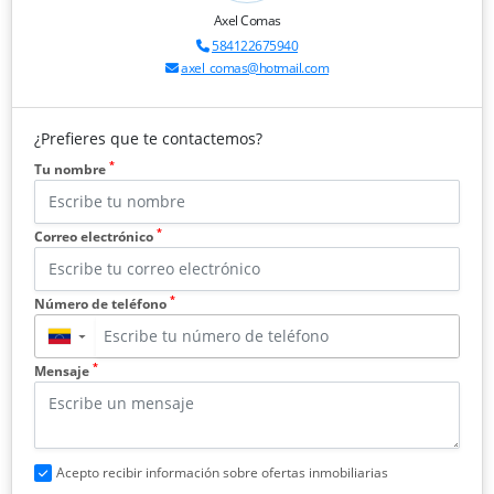
Axel Comas
584122675940
axel_comas@hotmail.com
¿Prefieres que te contactemos?
*
Tu nombre
*
Correo electrónico
*
Número de teléfono
▼
*
Mensaje
Acepto recibir información sobre ofertas inmobiliarias