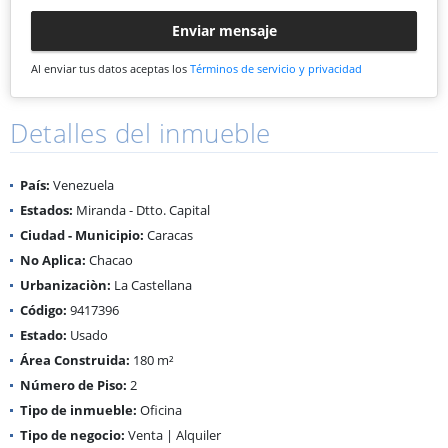
Enviar mensaje
Al enviar tus datos aceptas los
Términos de servicio y privacidad
Detalles del inmueble
País:
Venezuela
Estados:
Miranda - Dtto. Capital
Ciudad - Municipio:
Caracas
No Aplica:
Chacao
Urbanizaciòn:
La Castellana
Código:
9417396
Estado:
Usado
Área Construida:
180 m²
Número de Piso:
2
Tipo de inmueble:
Oficina
Tipo de negocio:
Venta | Alquiler