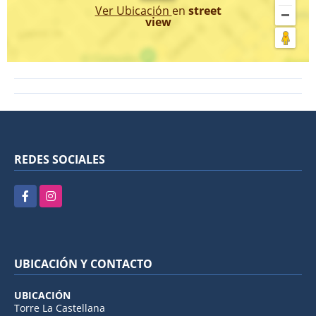
Ver Ubicación
en
street
view
REDES SOCIALES
Facebook
Instagram
UBICACIÓN Y CONTACTO
UBICACIÓN
Torre La Castellana