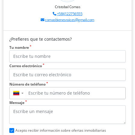
Cristobal Comas
+584122756555
comasbienesraices@gmail.com
¿Prefieres que te contactemos?
*
Tu nombre
*
Correo electrónico
*
Número de teléfono
▼
*
Mensaje
Acepto recibir información sobre ofertas inmobiliarias