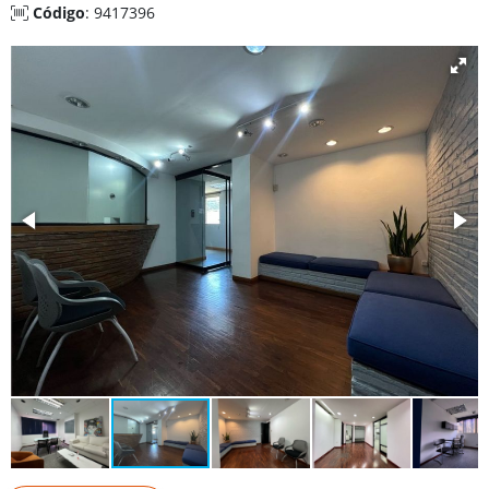
Código
: 9417396