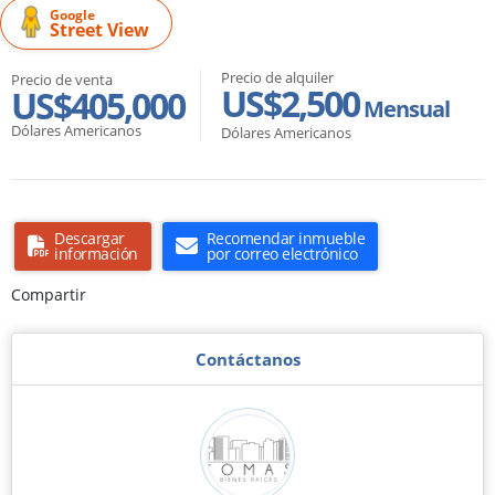
Google
Street View
Precio de alquiler
Precio de venta
US$2,500
US$405,000
Mensual
Dólares Americanos
Dólares Americanos
Descargar
Recomendar inmueble
información
por correo electrónico
Compartir
Contáctanos