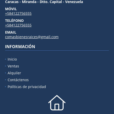
Caracas - Miranda - Dtto. Capital - Venezuela
MÓVIL
+584122756555
TELÉFONO
+584122756555
EMAIL
comasbienesraices@gmail.com
INFORMACIÓN
Inicio
Ventas
Alquiler
Contáctenos
Políticas de privacidad