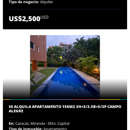
Tipo de negocio:
Alquiler
US$2,500
USD
SE ALQUILA APARTAMENTO 156M2 3H+S/2.5B+S/3P CAMPO
ALEGRE
En:
Caracas, Miranda - Dtto. Capital
Tipo de inmueble:
Apartamento