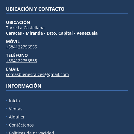
UBICACIÓN Y CONTACTO
UBICACIÓN
Torre La Castellana
Caracas - Miranda - Dtto. Capital - Venezuela
MÓVIL
+584122756555
TELÉFONO
+584122756555
EMAIL
comasbienesraices@gmail.com
INFORMACIÓN
Inicio
Ventas
Alquiler
Contáctenos
Políticas de privacidad