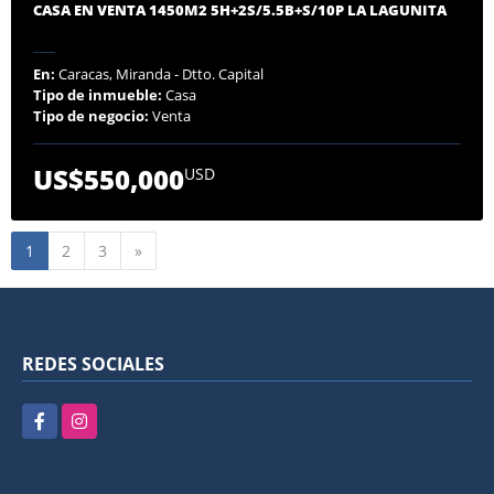
CASA EN VENTA 1450M2 5H+2S/5.5B+S/10P LA LAGUNITA
En:
Caracas, Miranda - Dtto. Capital
Tipo de inmueble:
Casa
Tipo de negocio:
Venta
US$550,000
USD
Siguiente
1
2
3
»
REDES SOCIALES
Facebook
Instagram