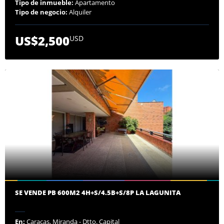
Tipo de inmueble:
Apartamento
Tipo de negocio:
Alquiler
US$2,500
USD
SE VENDE PB 600M2 4H+S/4.5B+S/8P LA LAGUNITA
En:
Caracas, Miranda - Dtto. Capital