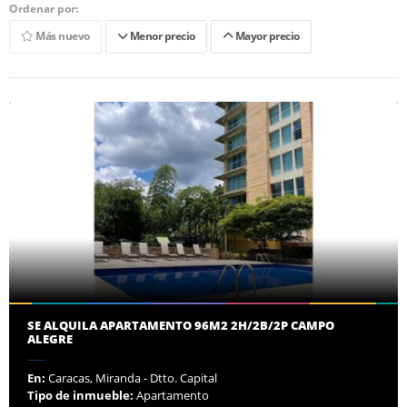
Ordenar por:
Más nuevo
Menor precio
Mayor precio
SE ALQUILA APARTAMENTO 96M2 2H/2B/2P CAMPO
ALEGRE
En:
Caracas, Miranda - Dtto. Capital
Tipo de inmueble:
Apartamento