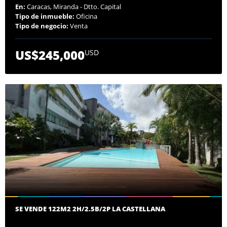
En:
Caracas, Miranda - Dtto. Capital
Tipo de inmueble:
Oficina
Tipo de negocio:
Venta
US$245,000
USD
SE VENDE 122M2 2H/2.5B/2P LA CASTELLANA