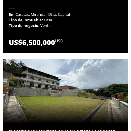
En:
Caracas, Miranda - Dtto. Capital
Tipo de inmueble:
Casa
Tipo de negocio:
Venta
US$6,500,000
USD
SE VENDE CASA 1580M2 6H+S/4.5B+S/14P LA LAGUNITA