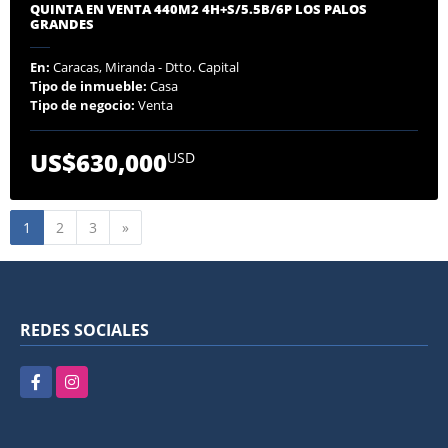
QUINTA EN VENTA 440M2 4H+S/5.5B/6P LOS PALOS
GRANDES
En:
Caracas, Miranda - Dtto. Capital
Tipo de inmueble:
Casa
Tipo de negocio:
Venta
US$630,000
USD
Siguiente
1
2
3
»
REDES SOCIALES
Facebook
Instagram