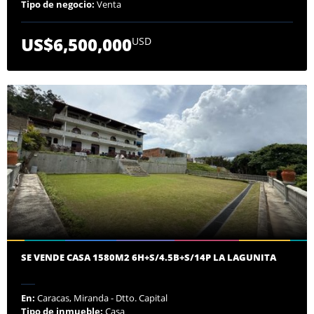
Tipo de negocio:
Venta
US$6,500,000
USD
SE VENDE CASA 1580M2 6H+S/4.5B+S/14P LA LAGUNITA
En:
Caracas, Miranda - Dtto. Capital
Tipo de inmueble:
Casa