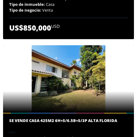
Tipo de inmueble:
Casa
Tipo de negocio:
Venta
US$850,000
USD
SE VENDE CASA 425M2 6H+S/6.5B+S/3P ALTA FLORIDA