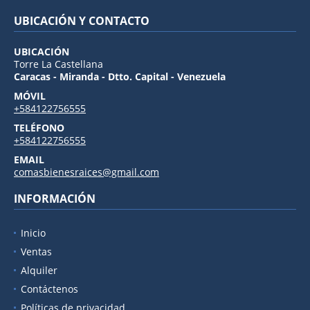
UBICACIÓN Y CONTACTO
UBICACIÓN
Torre La Castellana
Caracas - Miranda - Dtto. Capital - Venezuela
MÓVIL
+584122756555
TELÉFONO
+584122756555
EMAIL
comasbienesraices@gmail.com
INFORMACIÓN
Inicio
Ventas
Alquiler
Contáctenos
Políticas de privacidad