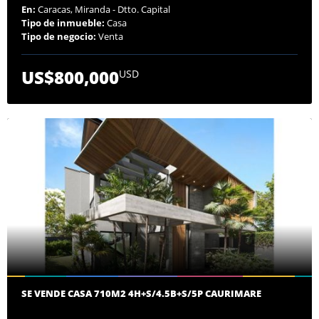
En:
Caracas, Miranda - Dtto. Capital
Tipo de inmueble:
Casa
Tipo de negocio:
Venta
US$800,000
USD
SE VENDE CASA 710M2 4H+S/4.5B+S/5P CAURIMARE