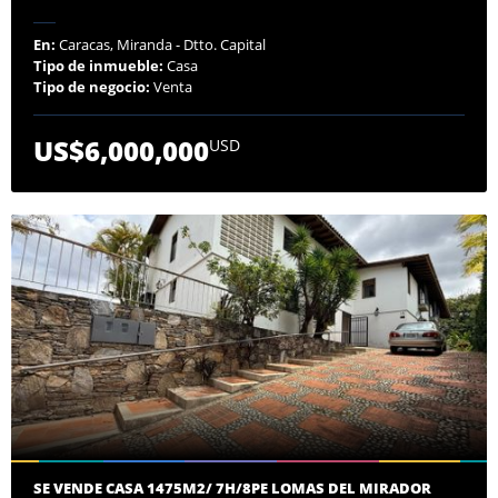
En:
Caracas, Miranda - Dtto. Capital
Tipo de inmueble:
Casa
Tipo de negocio:
Venta
US$6,000,000
USD
SE VENDE CASA 1475M2/ 7H/8PE LOMAS DEL MIRADOR