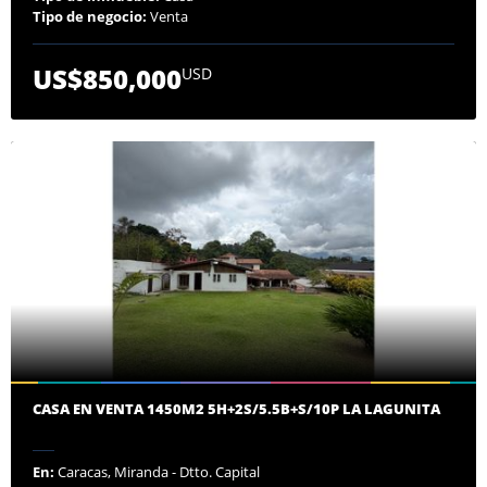
Tipo de negocio:
Venta
US$850,000
USD
CASA EN VENTA 1450M2 5H+2S/5.5B+S/10P LA LAGUNITA
En:
Caracas, Miranda - Dtto. Capital