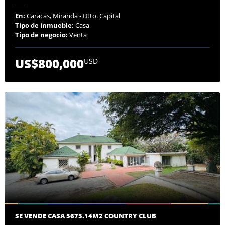
En:
Caracas, Miranda - Dtto. Capital
Tipo de inmueble:
Casa
Tipo de negocio:
Venta
US$800,000
USD
SE VENDE CASA 5675.14M2 COUNTRY CLUB