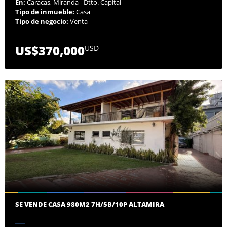
En:
Caracas, Miranda - Dtto. Capital
Tipo de inmueble:
Casa
Tipo de negocio:
Venta
US$370,000
USD
SE VENDE CASA 980M2 7H/5B/10P ALTAMIRA