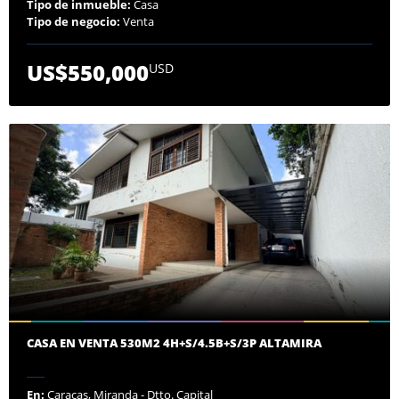
Tipo de inmueble:
Casa
Tipo de negocio:
Venta
US$550,000
USD
CASA EN VENTA 530M2 4H+S/4.5B+S/3P ALTAMIRA
En:
Caracas, Miranda - Dtto. Capital