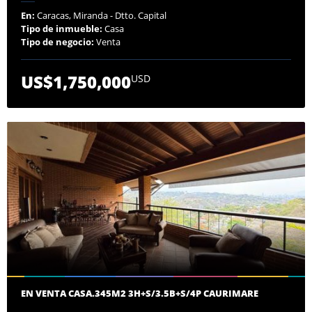
En:
Caracas, Miranda - Dtto. Capital
Tipo de inmueble:
Casa
Tipo de negocio:
Venta
US$1,750,000
USD
EN VENTA CASA.345M2 3H+S/3.5B+S/4P CAURIMARE