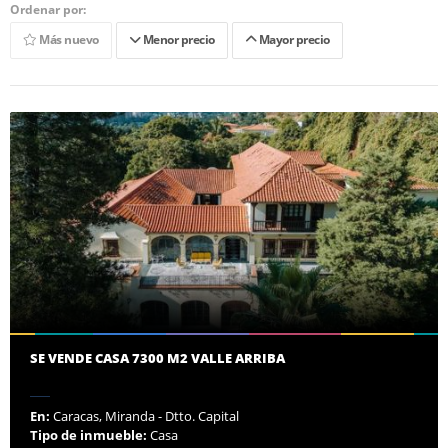
Ordenar por:
Más nuevo
Menor precio
Mayor precio
SE VENDE CASA 7300 M2 VALLE ARRIBA
En:
Caracas, Miranda - Dtto. Capital
Tipo de inmueble:
Casa