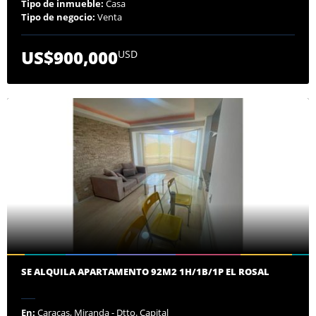
Tipo de inmueble:
Casa
Tipo de negocio:
Venta
US$900,000
USD
SE ALQUILA APARTAMENTO 92M2 1H/1B/1P EL ROSAL
En:
Caracas, Miranda - Dtto. Capital