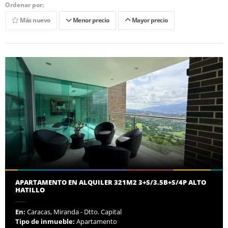
Ordenar por:
Más nuevo
Menor precio
Mayor precio
APARTAMENTO EN ALQUILER 321M2 3+S/3.5B+S/4P ALTO
HATILLO
En:
Caracas, Miranda - Dtto. Capital
Tipo de inmueble:
Apartamento