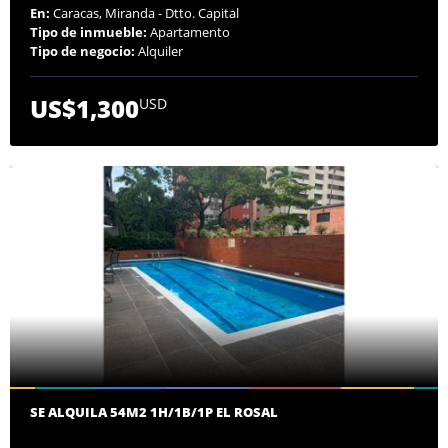
En:
Caracas, Miranda - Dtto. Capital
Tipo de inmueble:
Apartamento
Tipo de negocio:
Alquiler
US$1,300
USD
SE ALQUILA 54M2 1H/1B/1P EL ROSAL