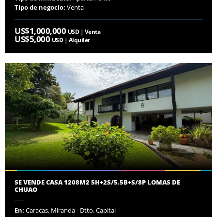
Tipo de negocio:
Venta
US$1,000,000
USD | Venta
US$5,000
USD | Alquiler
SE VENDE CASA 1208M2 5H+2S/5.5B+S/8P LOMAS DE
CHUAO
En:
Caracas, Miranda - Dtto. Capital