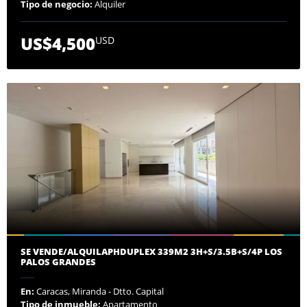
Tipo de negocio:
Alquiler
US$4,500
USD
SE VENDE/ALQUILAPHDUPLEX 339M2 3H+S/3.5B+S/4P LOS
PALOS GRANDES
En:
Caracas, Miranda - Dtto. Capital
Tipo de inmueble:
Apartamento