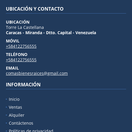
UBICACIÓN Y CONTACTO
UBICACIÓN
Torre La Castellana
Caracas - Miranda - Dtto. Capital - Venezuela
MÓVIL
+584122756555
TELÉFONO
+584122756555
EMAIL
comasbienesraices@gmail.com
INFORMACIÓN
Inicio
Ventas
Alquiler
Contáctenos
Políticas de privacidad