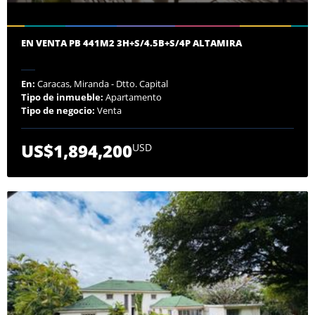
EN VENTA PB 441M2 3H+S/4.5B+S/4P ALTAMIRA
En:
Caracas, Miranda - Dtto. Capital
Tipo de inmueble:
Apartamento
Tipo de negocio:
Venta
US$1,894,200
USD