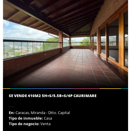
SE VENDE 410M2 5H+S/5.5B+S/4P CAURIMARE
En:
Caracas, Miranda - Dtto. Capital
Tipo de inmueble:
Casa
Tipo de negocio:
Venta