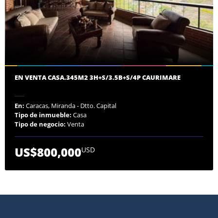
EN VENTA CASA.345M2 3H+S/3.5B+S/4P CAURIMARE
En:
Caracas, Miranda - Dtto. Capital
Tipo de inmueble:
Casa
Tipo de negocio:
Venta
US$800,000
USD