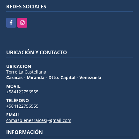
REDES SOCIALES
Facebook
Instagram
UBICACIÓN Y CONTACTO
UBICACIÓN
Torre La Castellana
Caracas - Miranda - Dtto. Capital - Venezuela
MÓVIL
+584122756555
TELÉFONO
+584122756555
EMAIL
comasbienesraices@gmail.com
INFORMACIÓN