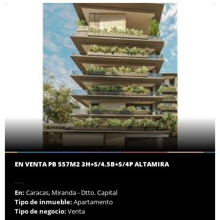
EN VENTA PB 557M2 3H+S/4.5B+S/4P ALTAMIRA
En:
Caracas, Miranda - Dtto. Capital
Tipo de inmueble:
Apartamento
Tipo de negocio:
Venta