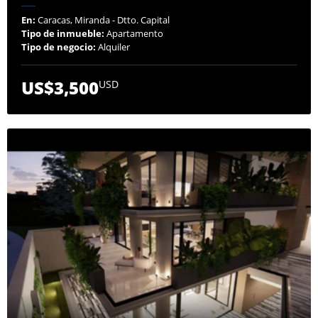
En:
Caracas, Miranda - Dtto. Capital
Tipo de inmueble:
Apartamento
Tipo de negocio:
Alquiler
US$3,500
USD