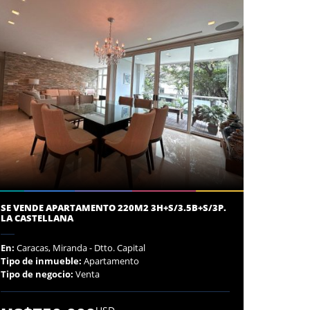
SE VENDE APARTAMENTO 220M2 3H+S/3.5B+S/3P.
LA CASTELLANA
En:
Caracas, Miranda - Dtto. Capital
Tipo de inmueble:
Apartamento
Tipo de negocio:
Venta