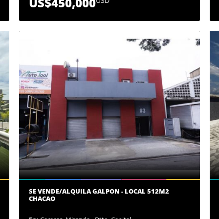
US$450,000
USD
SE VENDE/ALQUILA GALPON - LOCAL 512M2
CHACAO