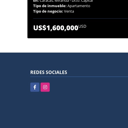
En:
Caracas, Miranda - Dtto. Capital
Tipo de inmueble:
Apartamento
Tipo de negocio:
Venta
US$1,600,000
USD
REDES SOCIALES
Facebook
Instagram