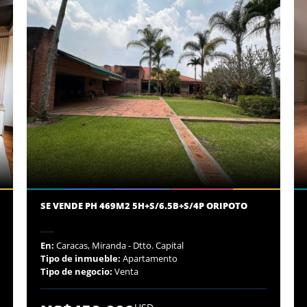
SE VENDE PH 469M2 5H+S/6.5B+S/4P ORIPOTO
En:
Caracas, Miranda - Dtto. Capital
Tipo de inmueble:
Apartamento
Tipo de negocio:
Venta