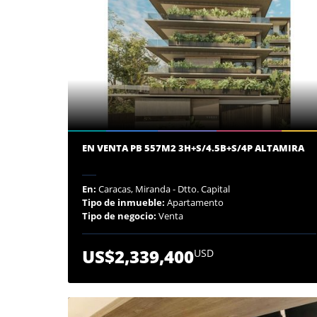
EN VENTA PB 557M2 3H+S/4.5B+S/4P ALTAMIRA
En:
Caracas, Miranda - Dtto. Capital
Tipo de inmueble:
Apartamento
Tipo de negocio:
Venta
US$2,339,400
USD