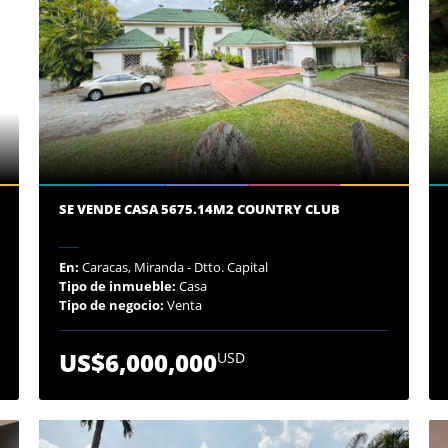
SE VENDE CASA 5675.14M2 COUNTRY CLUB
En:
Caracas, Miranda - Dtto. Capital
Tipo de inmueble:
Casa
Tipo de negocio:
Venta
US$6,000,000
USD