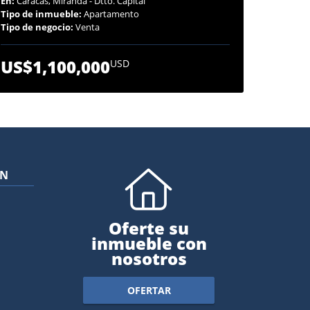
En:
Caracas, Miranda - Dtto. Capital
Tipo de inmueble:
Apartamento
Tipo de negocio:
Venta
US$1,100,000
USD
ÓN
Oferte su
inmueble con
nosotros
OFERTAR