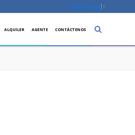
Select Language
▼
ALQUILER
AGENTE
CONTÁCTENOS