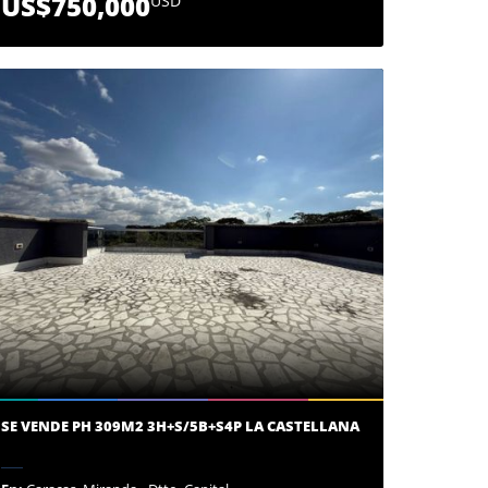
US$750,000
USD
SE VENDE PH 309M2 3H+S/5B+S4P LA CASTELLANA