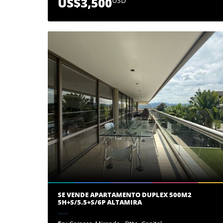
US$3,500
USD
SE VENDE APARTAMENTO DUPLEX 500M2
5H+S/5.5+S/6P ALTAMIRA