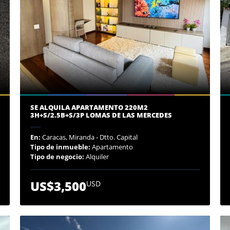
SE ALQUILA APARTAMENTO 220M2
3H+S/2.5B+S/3P LOMAS DE LAS MERCEDES
En:
Caracas, Miranda - Dtto. Capital
Tipo de inmueble:
Apartamento
Tipo de negocio:
Alquiler
US$3,500
USD