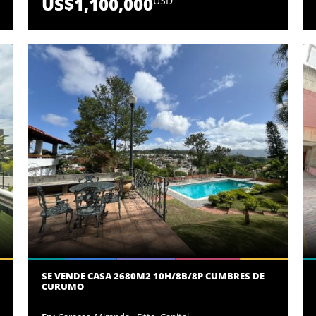
US$1,100,000
USD
SE VENDE CASA 2680M2 10H/8B/8P CUMBRES DE
CURUMO