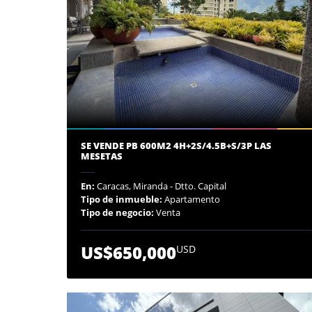
SE VENDE PB 600M2 4H+2S/4.5B+S/3P LAS
MESETAS
En:
Caracas, Miranda - Dtto. Capital
Tipo de inmueble:
Apartamento
Tipo de negocio:
Venta
US$650,000
USD