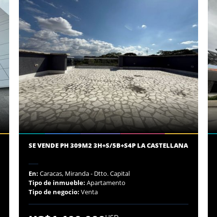
SE VENDE PH 309M2 3H+S/5B+S4P LA CASTELLANA
En:
Caracas, Miranda - Dtto. Capital
Tipo de inmueble:
Apartamento
Tipo de negocio:
Venta