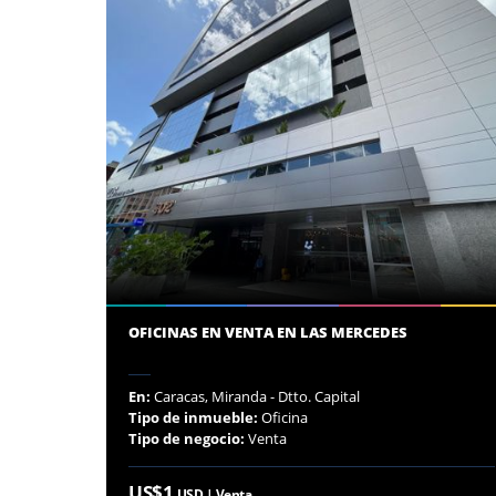
OFICINAS EN VENTA EN LAS MERCEDES
En:
Caracas, Miranda - Dtto. Capital
Tipo de inmueble:
Oficina
Tipo de negocio:
Venta
US$1
USD | Venta