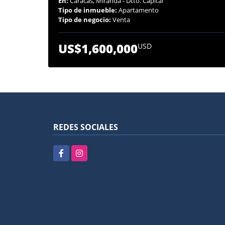
En:
Caracas, Miranda - Dtto. Capital
Tipo de inmueble:
Apartamento
Tipo de negocio:
Venta
US$1,600,000
USD
REDES SOCIALES
Facebook
Instagram