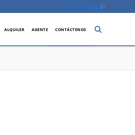
Select Language
▼
ALQUILER
AGENTE
CONTÁCTENOS