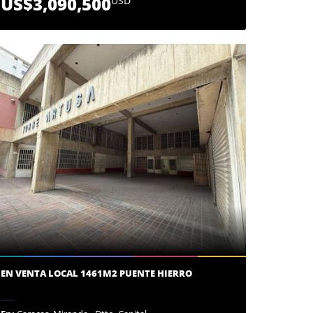
US$3,090,500
USD
EN VENTA LOCAL 1461M2 PUENTE HIERRO