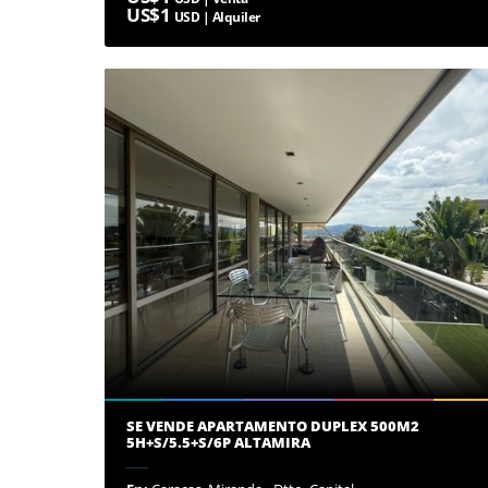
US$1
USD | Alquiler
SE VENDE APARTAMENTO DUPLEX 500M2
5H+S/5.5+S/6P ALTAMIRA