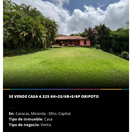
SE VENDE CASA 4.325 6H+2S/6B+S/6P ORIPOTO
En:
Caracas, Miranda - Dtto. Capital
Tipo de inmueble:
Casa
Tipo de negocio:
Venta