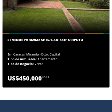
SE VENDE PH 469M2 5H+S/6.5B+S/4P ORIPOTO
En:
Caracas, Miranda - Dtto. Capital
Tipo de inmueble:
Apartamento
Tipo de negocio:
Venta
US$450,000
USD