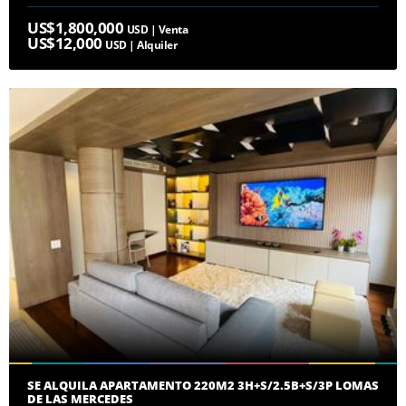
US$1,800,000
USD | Venta
US$12,000
USD | Alquiler
SE ALQUILA APARTAMENTO 220M2 3H+S/2.5B+S/3P LOMAS
DE LAS MERCEDES