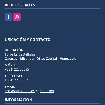
REDES SOCIALES
Facebook
Instagram
UBICACIÓN Y CONTACTO
UBICACIÓN
Torre La Castellana
Caracas - Miranda - Dtto. Capital - Venezuela
MÓVIL
+584122756555
TELÉFONO
+584122756555
EMAIL
comasbienesraices@gmail.com
INFORMACIÓN