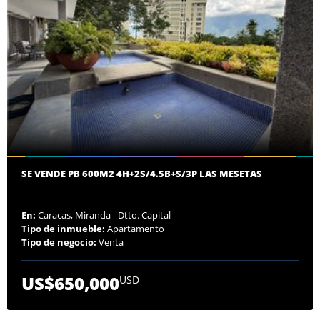
SE VENDE PB 600M2 4H+2S/4.5B+S/3P LAS MESETAS
En:
Caracas, Miranda - Dtto. Capital
Tipo de inmueble:
Apartamento
Tipo de negocio:
Venta
US$650,000
USD