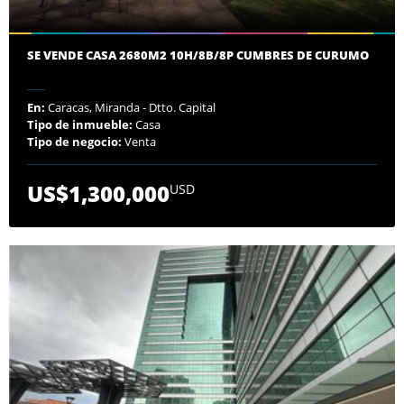
SE VENDE CASA 2680M2 10H/8B/8P CUMBRES DE CURUMO
En:
Caracas, Miranda - Dtto. Capital
Tipo de inmueble:
Casa
Tipo de negocio:
Venta
US$1,300,000
USD