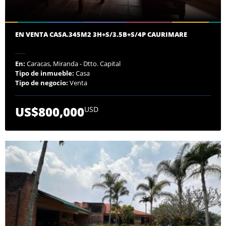
EN VENTA CASA.345M2 3H+S/3.5B+S/4P CAURIMARE
En:
Caracas, Miranda - Dtto. Capital
Tipo de inmueble:
Casa
Tipo de negocio:
Venta
US$800,000
USD