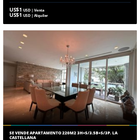
US$1
USD | Venta
US$1
USD | Alquiler
SE VENDE APARTAMENTO 220M2 3H+S/3.5B+S/3P. LA
CASTELLANA