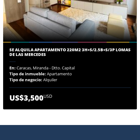
SE ALQUILA APARTAMENTO 220M2 3H+S/2.5B+S/3P LOMAS
DE LAS MERCEDES
En:
Caracas, Miranda - Dtto. Capital
Tipo de inmueble:
Apartamento
Tipo de negocio:
Alquiler
US$3,500
USD