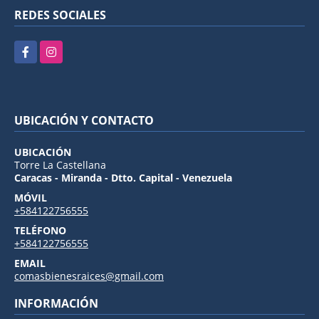
REDES SOCIALES
Facebook
Instagram
UBICACIÓN Y CONTACTO
UBICACIÓN
Torre La Castellana
Caracas - Miranda - Dtto. Capital - Venezuela
MÓVIL
+584122756555
TELÉFONO
+584122756555
EMAIL
comasbienesraices@gmail.com
INFORMACIÓN