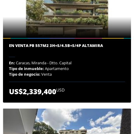
EN VENTA PB 557M2 3H+S/4.5B+S/4P ALTAMIRA
En:
Caracas, Miranda - Dtto. Capital
Tipo de inmueble:
Apartamento
Tipo de negocio:
Venta
US$2,339,400
USD