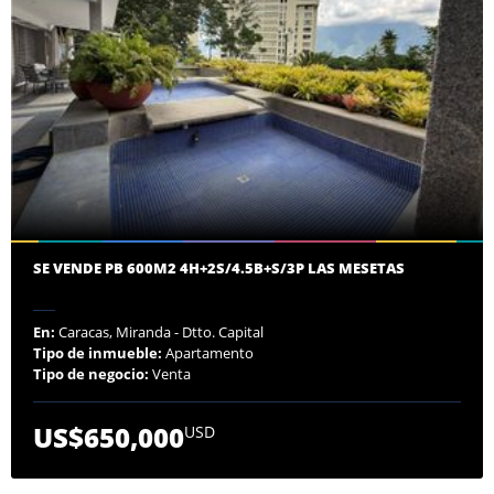
SE VENDE PB 600M2 4H+2S/4.5B+S/3P LAS MESETAS
En:
Caracas, Miranda - Dtto. Capital
Tipo de inmueble:
Apartamento
Tipo de negocio:
Venta
US$650,000
USD