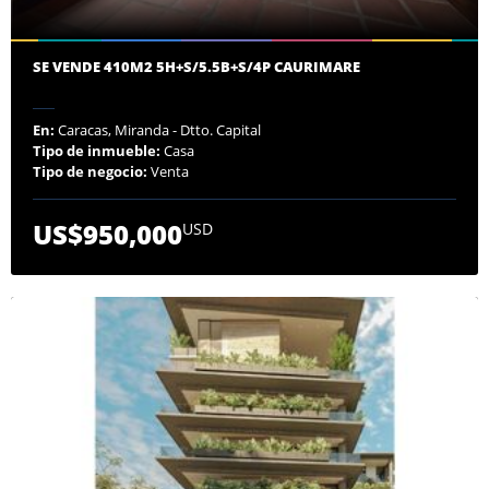
SE VENDE 410M2 5H+S/5.5B+S/4P CAURIMARE
En:
Caracas, Miranda - Dtto. Capital
Tipo de inmueble:
Casa
Tipo de negocio:
Venta
US$950,000
USD