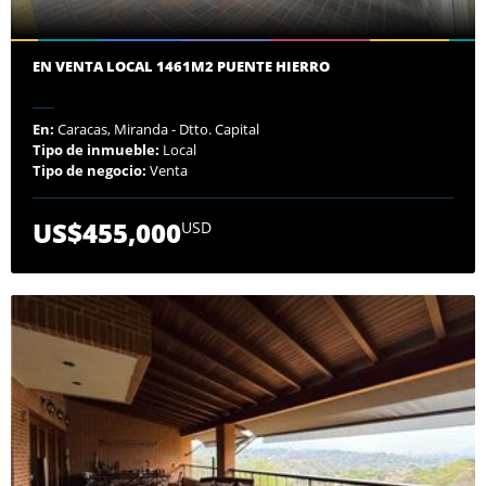
EN VENTA LOCAL 1461M2 PUENTE HIERRO
En:
Caracas, Miranda - Dtto. Capital
Tipo de inmueble:
Local
Tipo de negocio:
Venta
US$455,000
USD