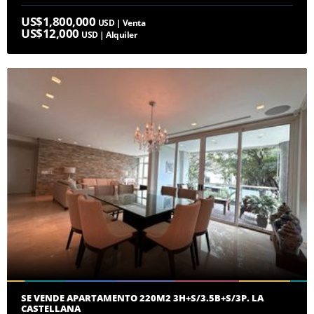
US$1,800,000
USD | Venta
US$12,000
USD | Alquiler
SE VENDE APARTAMENTO 220M2 3H+S/3.5B+S/3P. LA
CASTELLANA