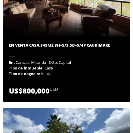
EN VENTA CASA.345M2 3H+S/3.5B+S/4P CAURIMARE
En:
Caracas, Miranda - Dtto. Capital
Tipo de inmueble:
Casa
Tipo de negocio:
Venta
US$800,000
USD