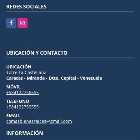
REDES SOCIALES
Facebook
Instagram
UBICACIÓN Y CONTACTO
UBICACIÓN
Torre La Castellana
Caracas - Miranda - Dtto. Capital - Venezuela
MÓVIL
+584122756555
TELÉFONO
+584122756555
EMAIL
comasbienesraices@gmail.com
INFORMACIÓN