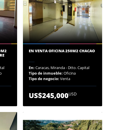
0M2
EN VENTA OFICINA 250M2 CHACAO
RE
tal
En:
Caracas, Miranda - Dtto. Capital
o
Tipo de inmueble:
Oficina
Tipo de negocio:
Venta
US$245,000
USD