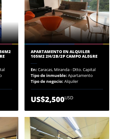
156M2
APARTAMENTO EN ALQUILER
RE
105M2 2H/2B/2P CAMPO ALEGRE
tal
En:
Caracas, Miranda - Dtto. Capital
o
Tipo de inmueble:
Apartamento
Tipo de negocio:
Alquiler
US$2,500
USD