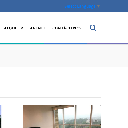
Select Language
▼
ALQUILER
AGENTE
CONTÁCTENOS